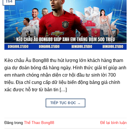
Th4
Kèo châu Âu Bong88 thu hút lượng lớn khách hàng tham
gia dự đoán bóng đá hàng ngày. Hình thức giải trí giúp anh
em nhanh chóng nhận diện cơ hội đầu tư sinh lời 700
triệu. Địa chỉ cung cấp dữ liệu biến động bảng giá chính
xác được hỗ trợ từ bản tin […]
TIẾP TỤC ĐỌC
→
Đăng trong
Thể Thao Bong88
Để lại bình luận