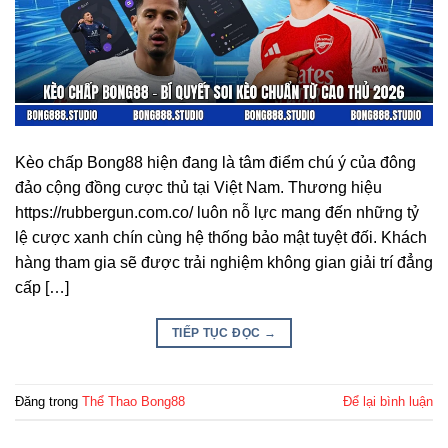
Kèo chấp Bong88 hiện đang là tâm điểm chú ý của đông
đảo cộng đồng cược thủ tại Việt Nam. Thương hiệu
https://rubbergun.com.co/ luôn nỗ lực mang đến những tỷ
lệ cược xanh chín cùng hệ thống bảo mật tuyệt đối. Khách
hàng tham gia sẽ được trải nghiệm không gian giải trí đẳng
cấp […]
TIẾP TỤC ĐỌC
→
Đăng trong
Thể Thao Bong88
Để lại bình luận