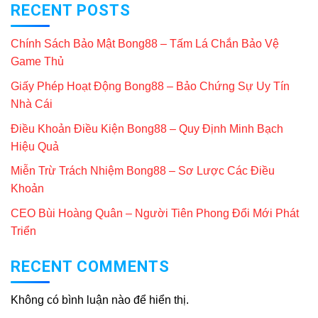
RECENT POSTS
Chính Sách Bảo Mật Bong88 – Tấm Lá Chắn Bảo Vệ
Game Thủ
Giấy Phép Hoạt Động Bong88 – Bảo Chứng Sự Uy Tín
Nhà Cái
Điều Khoản Điều Kiện Bong88 – Quy Định Minh Bạch
Hiệu Quả
Miễn Trừ Trách Nhiệm Bong88 – Sơ Lược Các Điều
Khoản
CEO Bùi Hoàng Quân – Người Tiên Phong Đổi Mới Phát
Triển
RECENT COMMENTS
Không có bình luận nào để hiển thị.