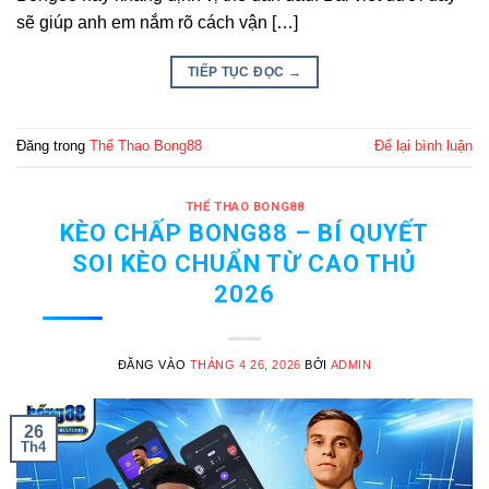
sẽ giúp anh em nắm rõ cách vận […]
TIẾP TỤC ĐỌC
→
Đăng trong
Thể Thao Bong88
Để lại bình luận
THỂ THAO BONG88
KÈO CHẤP BONG88 – BÍ QUYẾT
SOI KÈO CHUẨN TỪ CAO THỦ
2026
ĐĂNG VÀO
THÁNG 4 26, 2026
BỞI
ADMIN
26
Th4