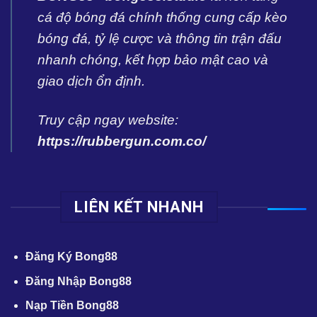
cá độ bóng đá chính thống cung cấp kèo
bóng đá, tỷ lệ cược và thông tin trận đấu
nhanh chóng, kết hợp bảo mật cao và
giao dịch ổn định.
Truy cập ngay website:
https://rubbergun.com.co/
LIÊN KẾT NHANH
Đăng Ký Bong88
Đăng Nhập Bong88
Nạp Tiền Bong88