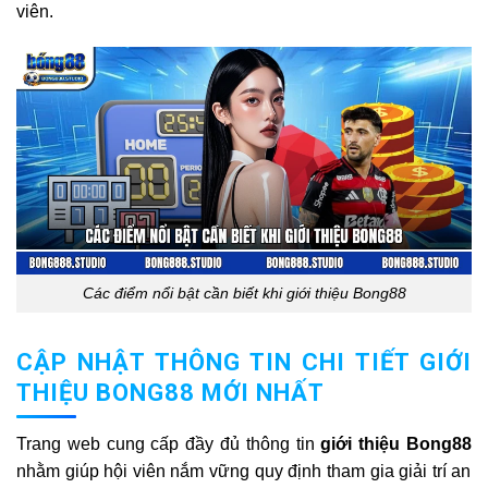
viên.
Các điểm nổi bật cần biết khi giới thiệu Bong88
CẬP NHẬT THÔNG TIN CHI TIẾT GIỚI
THIỆU BONG88 MỚI NHẤT
Trang web cung cấp đầy đủ thông tin
giới thiệu Bong88
nhằm giúp hội viên nắm vững quy định tham gia giải trí an