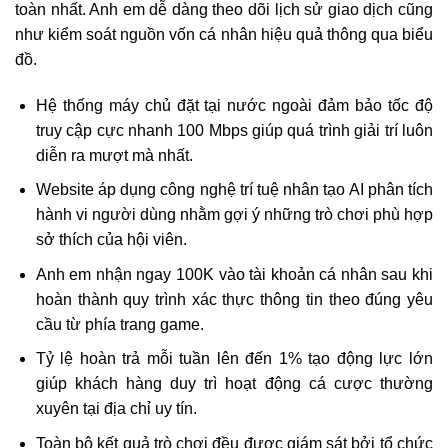
toàn nhất. Anh em dễ dàng theo dõi lịch sử giao dịch cũng
như kiểm soát nguồn vốn cá nhân hiệu quả thông qua biểu
đồ.
Hệ thống máy chủ đặt tại nước ngoài đảm bảo tốc độ
truy cập cực nhanh 100 Mbps giúp quá trình giải trí luôn
diễn ra mượt mà nhất.
Website áp dụng công nghệ trí tuệ nhân tạo AI phân tích
hành vi người dùng nhằm gợi ý những trò chơi phù hợp
sở thích của hội viên.
Anh em nhận ngay 100K vào tài khoản cá nhân sau khi
hoàn thành quy trình xác thực thông tin theo đúng yêu
cầu từ phía trang game.
Tỷ lệ hoàn trả mỗi tuần lên đến 1% tạo động lực lớn
giúp khách hàng duy trì hoạt động cá cược thường
xuyên tại địa chỉ uy tín.
Toàn bộ kết quả trò chơi đều được giám sát bởi tổ chức