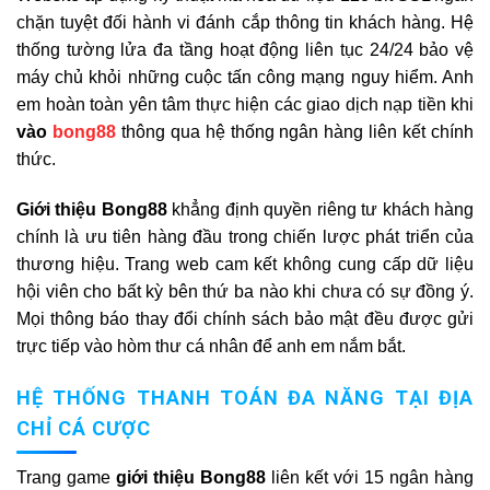
chặn tuyệt đối hành vi đánh cắp thông tin khách hàng. Hệ
thống tường lửa đa tầng hoạt động liên tục 24/24 bảo vệ
máy chủ khỏi những cuộc tấn công mạng nguy hiểm. Anh
em hoàn toàn yên tâm thực hiện các giao dịch nạp tiền khi
vào
bong88
thông qua hệ thống ngân hàng liên kết chính
thức.
Giới thiệu Bong88
khẳng định quyền riêng tư khách hàng
chính là ưu tiên hàng đầu trong chiến lược phát triển của
thương hiệu. Trang web cam kết không cung cấp dữ liệu
hội viên cho bất kỳ bên thứ ba nào khi chưa có sự đồng ý.
Mọi thông báo thay đổi chính sách bảo mật đều được gửi
trực tiếp vào hòm thư cá nhân để anh em nắm bắt.
HỆ THỐNG THANH TOÁN ĐA NĂNG TẠI ĐỊA
CHỈ CÁ CƯỢC
Trang game
giới thiệu Bong88
liên kết với 15 ngân hàng