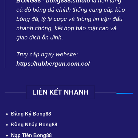
BONG88
-
bong888.studio
là nền tảng
cá độ bóng đá chính thống cung cấp kèo
bóng đá, tỷ lệ cược và thông tin trận đấu
nhanh chóng, kết hợp bảo mật cao và
giao dịch ổn định.
Truy cập ngay website:
https://rubbergun.com.co/
LIÊN KẾT NHANH
Đăng Ký Bong88
Đăng Nhập Bong88
Nạp Tiền Bong88