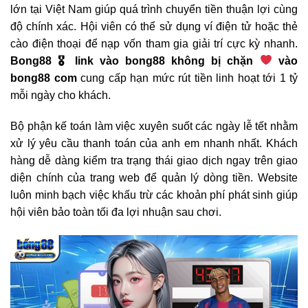
lớn tại Việt Nam giúp quá trình chuyển tiền thuận lợi cùng
độ chính xác. Hội viên có thể sử dụng ví điện tử hoặc thẻ
cào điện thoại để nạp vốn tham gia giải trí cực kỳ nhanh.
Bong88 🎖 link vào bong88 không bị chặn
vào
bong88 com
cung cấp hạn mức rút tiền linh hoạt tới 1 tỷ
mỗi ngày cho khách.
Bộ phận kế toán làm việc xuyên suốt các ngày lễ tết nhằm
xử lý yêu cầu thanh toán của anh em nhanh nhất. Khách
hàng dễ dàng kiểm tra trạng thái giao dịch ngay trên giao
diện chính của trang web để quản lý dòng tiền. Website
luôn minh bạch việc khấu trừ các khoản phí phát sinh giúp
hội viên bảo toàn tối đa lợi nhuận sau chơi.