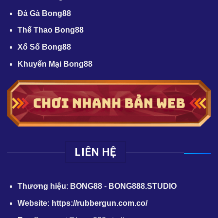
Đá Gà Bong88
Thể Thao Bong88
Xổ Số Bong88
Khuyến Mại Bong88
LIÊN HỆ
Thương hiệu
:
BONG88
-
BONG888.STUDIO
Website:
https://rubbergun.com.co/