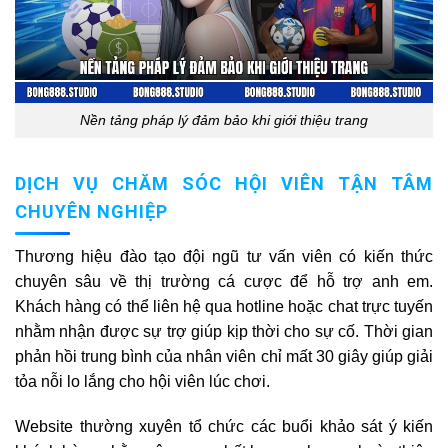
Nền tảng pháp lý đảm bảo khi giới thiệu trang
DỊCH VỤ CHĂM SÓC HỘI VIÊN TẬN TÂM
CHUYÊN NGHIỆP
Thương hiệu đào tạo đội ngũ tư vấn viên có kiến thức
chuyên sâu về thị trường cá cược để hỗ trợ anh em.
Khách hàng có thể liên hệ qua hotline hoặc chat trực tuyến
nhằm nhận được sự trợ giúp kịp thời cho sự cố. Thời gian
phản hồi trung bình của nhân viên chỉ mất 30 giây giúp giải
tỏa nỗi lo lắng cho hội viên lúc chơi.
Website thường xuyên tổ chức các buổi khảo sát ý kiến