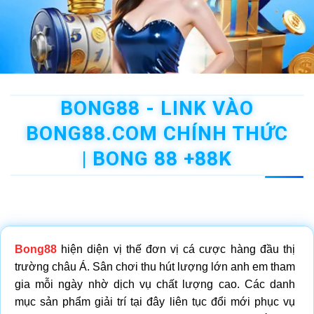
BONG88 - LINK VÀO
BONG88.COM CHÍNH THỨC
| BONG 88 +88K
Bong88
hiện diện vị thế đơn vị cá cược hàng đầu thị
trường châu Á. Sân chơi thu hút lượng lớn anh em tham
gia mỗi ngày nhờ dịch vụ chất lượng cao. Các danh
mục sản phẩm giải trí tại đây liên tục đổi mới phục vụ