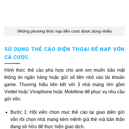
Những phương thức nạp tiền cược được dùng nhiều
SỬ DỤNG THẺ CÀO ĐIỆN THOẠI ĐỂ NẠP VỐN
CÁ CƯỢC
Hình thức thẻ cào phù hợp cho anh em muốn bảo mật
thông tin ngân hàng hoặc gửi số tiền nhỏ vào tài khoản
game. Thương hiệu liên kết với 3 nhà mạng lớn gồm
Viettel hoặc Vinaphone hoặc Mobifone để phục vụ nhu cầu
gửi vốn.
Bước 1: Hội viên chọn mục thẻ cào tại giao diện gửi
vốn rồi chọn nhà mạng kèm mệnh giá thẻ mà bản thân
đang sở hữu để thực hiện giao dịch.