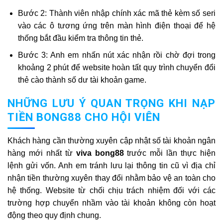
Bước 2: Thành viên nhập chính xác mã thẻ kèm số seri
vào các ô tương ứng trên màn hình điện thoại để hệ
thống bắt đầu kiểm tra thông tin thẻ.
Bước 3: Anh em nhấn nút xác nhận rồi chờ đợi trong
khoảng 2 phút để website hoàn tất quy trình chuyển đổi
thẻ cào thành số dư tài khoản game.
NHỮNG LƯU Ý QUAN TRỌNG KHI NẠP
TIỀN BONG88 CHO HỘI VIÊN
Khách hàng cần thường xuyên cập nhật số tài khoản ngân
hàng mới nhất từ
viva bong88
trước mỗi lần thực hiện
lệnh gửi vốn. Anh em tránh lưu lại thông tin cũ vì địa chỉ
nhận tiền thường xuyên thay đổi nhằm bảo vệ an toàn cho
hệ thống. Website từ chối chịu trách nhiệm đối với các
trường hợp chuyển nhầm vào tài khoản không còn hoạt
động theo quy định chung.