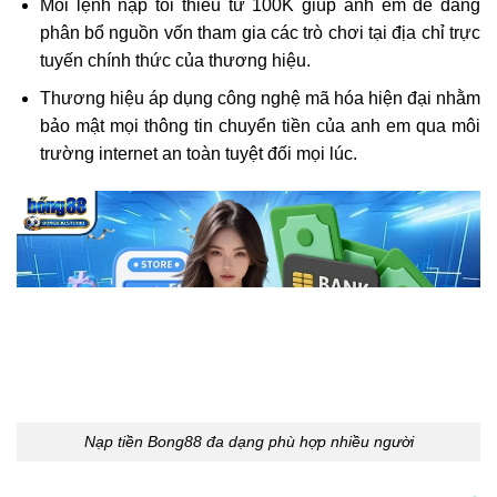
Mỗi lệnh nạp tối thiểu từ 100K giúp anh em dễ dàng
phân bổ nguồn vốn tham gia các trò chơi tại địa chỉ trực
tuyến chính thức của thương hiệu.
Thương hiệu áp dụng công nghệ mã hóa hiện đại nhằm
bảo mật mọi thông tin chuyển tiền của anh em qua môi
trường internet an toàn tuyệt đối mọi lúc.
Nạp tiền Bong88 đa dạng phù hợp nhiều người