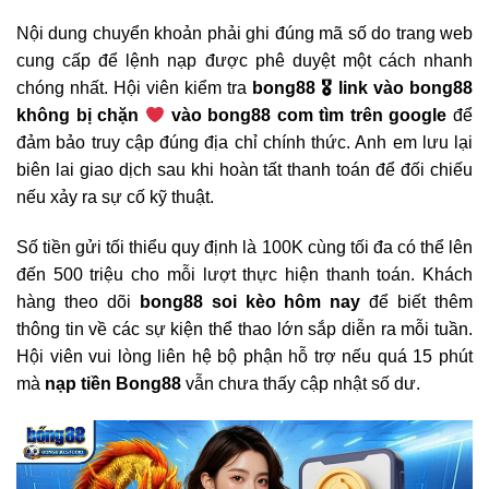
Nội dung chuyển khoản phải ghi đúng mã số do trang web
cung cấp để lệnh nạp được phê duyệt một cách nhanh
chóng nhất. Hội viên kiểm tra
bong88 🎖 link vào bong88
không bị chặn
vào bong88 com tìm trên google
để
đảm bảo truy cập đúng địa chỉ chính thức. Anh em lưu lại
biên lai giao dịch sau khi hoàn tất thanh toán để đối chiếu
nếu xảy ra sự cố kỹ thuật.
Số tiền gửi tối thiểu quy định là 100K cùng tối đa có thể lên
đến 500 triệu cho mỗi lượt thực hiện thanh toán. Khách
hàng theo dõi
bong88 soi kèo hôm nay
để biết thêm
thông tin về các sự kiện thể thao lớn sắp diễn ra mỗi tuần.
Hội viên vui lòng liên hệ bộ phận hỗ trợ nếu quá 15 phút
mà
nạp tiền Bong88
vẫn chưa thấy cập nhật số dư.