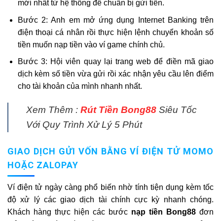
mới nhất từ hệ thống để chuẩn bị gửi tiền.
Bước 2: Anh em mở ứng dụng Internet Banking trên
điện thoại cá nhân rồi thực hiện lệnh chuyển khoản số
tiền muốn nạp tiền vào ví game chính chủ.
Bước 3: Hội viên quay lại trang web để điền mã giao
dịch kèm số tiền vừa gửi rồi xác nhận yêu cầu lên điểm
cho tài khoản của mình nhanh nhất.
Xem Thêm :
Rút Tiền Bong88
Siêu Tốc
Với Quy Trình Xử Lý 5 Phút
GIAO DỊCH GỬI VỐN BẰNG VÍ ĐIỆN TỬ MOMO
HOẶC ZALOPAY
Ví điện tử ngày càng phổ biến nhờ tính tiện dụng kèm tốc
độ xử lý các giao dịch tài chính cực kỳ nhanh chóng.
Khách hàng thực hiện các bước
nạp tiền Bong88
đơn