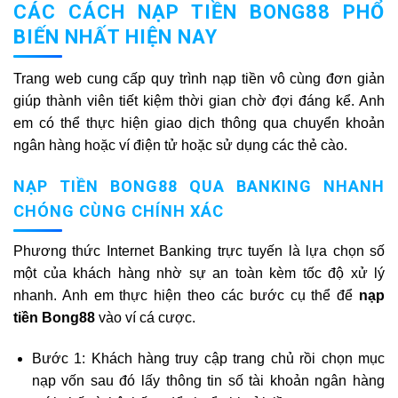
CÁC CÁCH NẠP TIỀN BONG88 PHỔ
BIẾN NHẤT HIỆN NAY
Trang web cung cấp quy trình nạp tiền vô cùng đơn giản
giúp thành viên tiết kiệm thời gian chờ đợi đáng kể. Anh
em có thể thực hiện giao dịch thông qua chuyển khoản
ngân hàng hoặc ví điện tử hoặc sử dụng các thẻ cào.
NẠP TIỀN BONG88 QUA BANKING NHANH
CHÓNG CÙNG CHÍNH XÁC
Phương thức Internet Banking trực tuyến là lựa chọn số
một của khách hàng nhờ sự an toàn kèm tốc độ xử lý
nhanh. Anh em thực hiện theo các bước cụ thể để
nạp
tiền Bong88
vào ví cá cược.
Bước 1: Khách hàng truy cập trang chủ rồi chọn mục
nạp vốn sau đó lấy thông tin số tài khoản ngân hàng