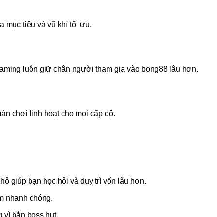
mục tiêu và vũ khí tối ưu.
egaming luôn giữ chân người tham gia vào bong88 lâu hơn.
màn chơi linh hoạt cho mọi cấp độ.
 giúp bạn học hỏi và duy trì vốn lâu hơn.
ểm nhanh chóng.
 vì bắn boss hụt.