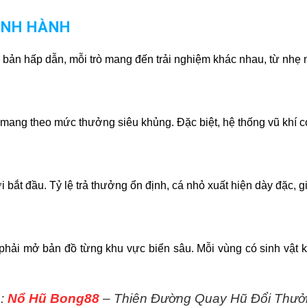
ỊNH HÀNH
bản hấp dẫn, mỗi trò mang đến trải nghiệm khác nhau, từ nhẹ n
 mang theo mức thưởng siêu khủng. Đặc biệt, hệ thống vũ khí c
bắt đầu. Tỷ lệ trả thưởng ổn định, cá nhỏ xuất hiện dày đặc,
 phải mở bản đồ từng khu vực biển sâu. Mỗi vùng có sinh vật 
:
Nổ Hũ Bong88
– Thiên Đường Quay Hũ Đổi Thư