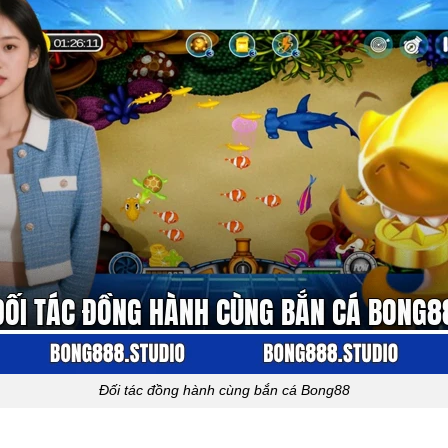
Đối tác đồng hành cùng bắn cá Bong88