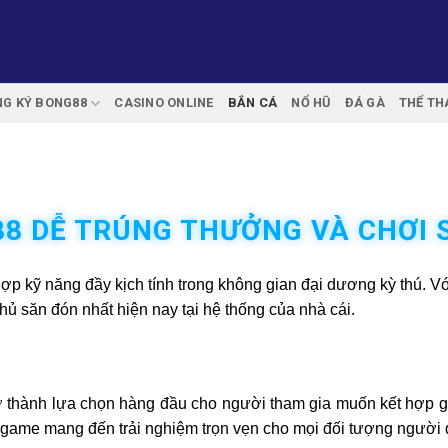
G KÝ BONG88
CASINO ONLINE
BẮN CÁ
NỔ HŨ
ĐÁ GÀ
THỂ TH
8 DỄ TRÚNG THƯỞNG VÀ CHƠI 
ết hợp kỹ năng đầy kịch tính trong không gian đại dương kỳ thú.
ủ săn đón nhất hiện nay tại hệ thống của nhà cái.
ở thành lựa chọn hàng đầu cho người tham gia muốn kết hợp giữa
 game mang đến trải nghiệm trọn vẹn cho mọi đối tượng người 