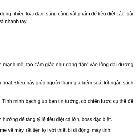
ng nhiều loại đạn, súng cùng vật phẩm để tiêu diệt các loài
và nhanh tay.
h mạnh mẽ, tạo cảm giác như đang “lặn” vào lòng đại dương
hoạt. Điều này giúp người tham gia kiểm soát tốt ngân sách
. Tính minh bạch giúp bạn tin tưởng, có chiến lược cụ thể để
ướng để tăng tỷ lệ tiêu diệt cá lớn, boss đặc biệt.
về máy, rất tiện lợi với thiết bị di động, máy tính.