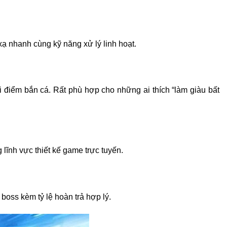
ạ nhanh cùng kỹ năng xử lý linh hoạt.
 điểm bắn cá. Rất phù hợp cho những ai thích “làm giàu bất
lĩnh vực thiết kế game trực tuyến.
boss kèm tỷ lệ hoàn trả hợp lý.