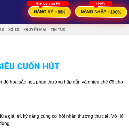
ĐĂNG NHẬP +100%
ĐĂNG KÝ +88K
AO
XỔ SỐ
KHUYẾN MẠI
TIN TỨC
SIÊU CUỐN HÚT
 Với đồ họa sắc nét, phần thưởng hấp dẫn và nhiều chế độ chơi
 giải trí, kỹ năng cùng cơ hội nhận thưởng thực tế. Với lối
dùng.