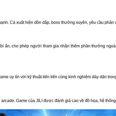
ạnh. Cá xuất hiện dồn dập, boss thường xuyên, yêu cầu phản x
bí ẩn, cho phép người tham gia nhận thêm phần thưởng ngoài
e uy tín với kỹ thuật tiên tiến cùng kinh nghiệm dày dặn trong 
 arcade. Game của JILI được đánh giá cao về đồ họa, hệ thống 