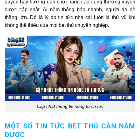
quyền hay hướng dẫn chơi nâng cao cũng thường xuyên
được cập nhật. Ai nắm thông báo nhanh, người đó dễ
thắng lớn. Đó là lý do tin tức nhà cái luôn là thứ vũ khí
không thể thiếu của mọi bet thủ chuyên nghiệp.
Cập nhật thông tin nóng từ tin tức
MỘT SỐ TIN TỨC BET THỦ CẦN NẮM
ĐƯỢC