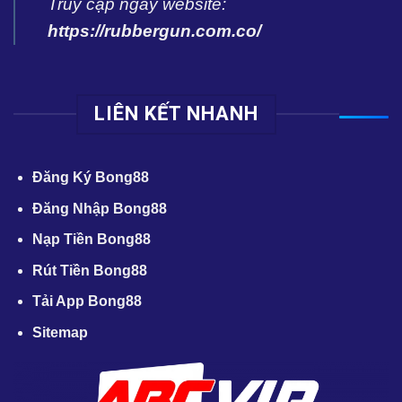
Truy cập ngay website:
https://rubbergun.com.co/
LIÊN KẾT NHANH
Đăng Ký Bong88
Đăng Nhập Bong88
Nạp Tiền Bong88
Rút Tiền Bong88
Tải App Bong88
Sitemap