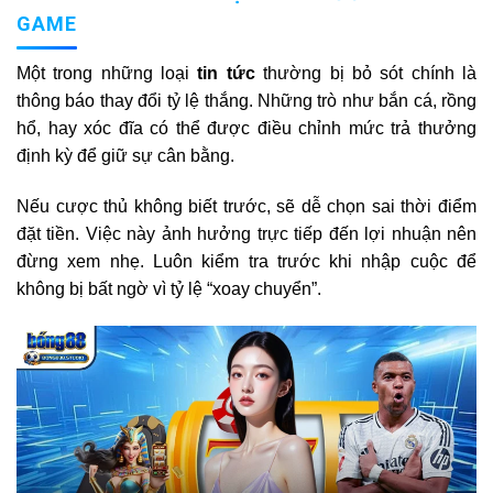
GAME
Một trong những loại
tin tức
thường bị bỏ sót chính là
thông báo thay đổi tỷ lệ thắng. Những trò như bắn cá, rồng
hổ, hay xóc đĩa có thể được điều chỉnh mức trả thưởng
định kỳ để giữ sự cân bằng.
Nếu cược thủ không biết trước, sẽ dễ chọn sai thời điểm
đặt tiền. Việc này ảnh hưởng trực tiếp đến lợi nhuận nên
đừng xem nhẹ. Luôn kiểm tra trước khi nhập cuộc để
không bị bất ngờ vì tỷ lệ “xoay chuyển”.