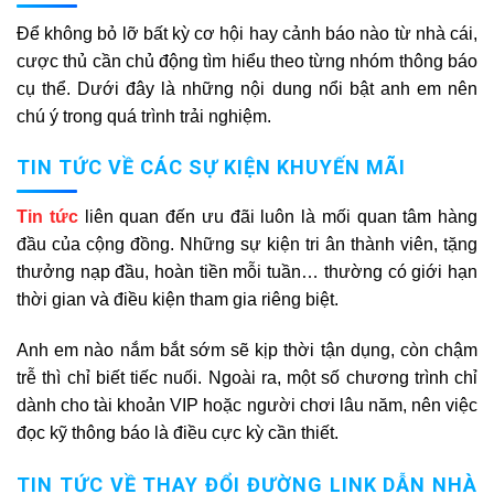
Để không bỏ lỡ bất kỳ cơ hội hay cảnh báo nào từ nhà cái,
cược thủ cần chủ động tìm hiểu theo từng nhóm thông báo
cụ thể. Dưới đây là những nội dung nổi bật anh em nên
chú ý trong quá trình trải nghiệm.
TIN TỨC VỀ CÁC SỰ KIỆN KHUYẾN MÃI
Tin tức
liên quan đến ưu đãi luôn là mối quan tâm hàng
đầu của cộng đồng. Những sự kiện tri ân thành viên, tặng
thưởng nạp đầu, hoàn tiền mỗi tuần… thường có giới hạn
thời gian và điều kiện tham gia riêng biệt.
Anh em nào nắm bắt sớm sẽ kịp thời tận dụng, còn chậm
trễ thì chỉ biết tiếc nuối. Ngoài ra, một số chương trình chỉ
dành cho tài khoản VIP hoặc người chơi lâu năm, nên việc
đọc kỹ thông báo là điều cực kỳ cần thiết.
TIN TỨC VỀ THAY ĐỔI ĐƯỜNG LINK DẪN NHÀ