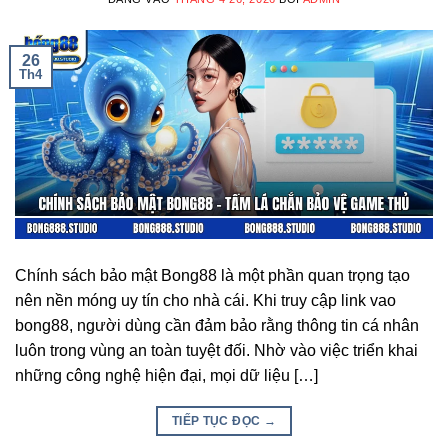
26
Th4
Chính sách bảo mật Bong88 là một phần quan trọng tạo
nên nền móng uy tín cho nhà cái. Khi truy cập link vao
bong88, người dùng cần đảm bảo rằng thông tin cá nhân
luôn trong vùng an toàn tuyệt đối. Nhờ vào việc triển khai
những công nghệ hiện đại, mọi dữ liệu […]
TIẾP TỤC ĐỌC
→