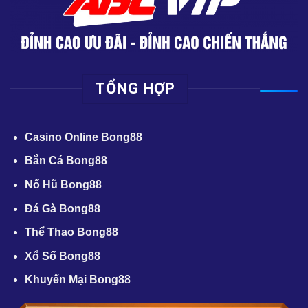
TỔNG HỢP
Casino Online Bong88
Bắn Cá Bong88
Nổ Hũ Bong88
Đá Gà Bong88
Thể Thao Bong88
Xổ Số Bong88
Khuyến Mại Bong88