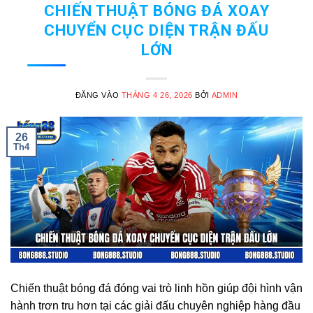
CHIẾN THUẬT BÓNG ĐÁ XOAY
CHUYỂN CỤC DIỆN TRẬN ĐẤU
LỚN
ĐĂNG VÀO
THÁNG 4 26, 2026
BỞI
ADMIN
26
Th4
Chiến thuật bóng đá đóng vai trò linh hồn giúp đội hình vận
hành trơn tru hơn tại các giải đấu chuyên nghiệp hàng đầu