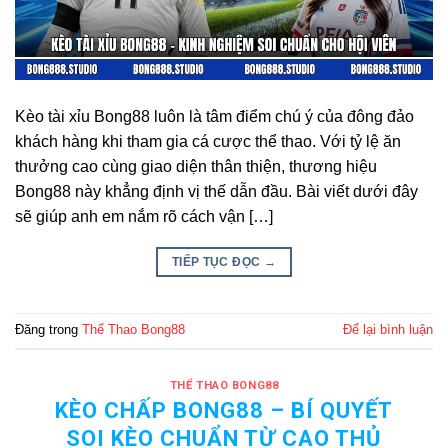
Kèo tài xỉu Bong88 luôn là tâm điểm chú ý của đông đảo
khách hàng khi tham gia cá cược thể thao. Với tỷ lệ ăn
thưởng cao cùng giao diện thân thiện, thương hiệu
Bong88 này khẳng định vị thế dẫn đầu. Bài viết dưới đây
sẽ giúp anh em nắm rõ cách vận […]
TIẾP TỤC ĐỌC
→
Đăng trong
Thể Thao Bong88
Để lại bình luận
THỂ THAO BONG88
KÈO CHẤP BONG88 – BÍ QUYẾT
SOI KÈO CHUẨN TỪ CAO THỦ