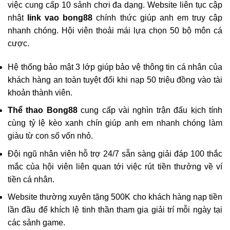
việc cung cấp 10 sảnh chơi đa dạng. Website liên tục cập
nhật
link vao bong88
chính thức giúp anh em truy cập
nhanh chóng. Hội viên thoải mái lựa chọn 50 bộ môn cá
cược.
Hệ thống bảo mật 3 lớp giúp bảo vệ thông tin cá nhân của
khách hàng an toàn tuyệt đối khi nạp 50 triệu đồng vào tài
khoản thành viên.
Thể thao Bong88
cung cấp vài nghìn trận đấu kịch tính
cùng tỷ lệ kèo xanh chín giúp anh em nhanh chóng làm
giàu từ con số vốn nhỏ.
Đội ngũ nhân viên hỗ trợ 24/7 sẵn sàng giải đáp 100 thắc
mắc của hội viên liên quan tới việc rút tiền thưởng về ví
tiền cá nhân.
Website thường xuyên tặng 500K cho khách hàng nạp tiền
lần đầu để khích lệ tinh thần tham gia giải trí mỗi ngày tại
các sảnh game.