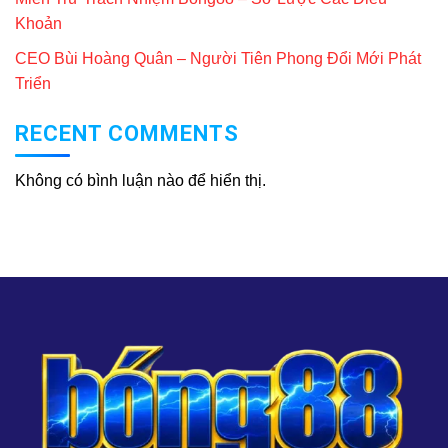
Khoản
CEO Bùi Hoàng Quân – Người Tiên Phong Đổi Mới Phát
Triển
RECENT COMMENTS
Không có bình luận nào để hiển thị.