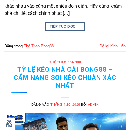
khác nhau vào cùng một phiếu đơn giản. Hãy cùng khám
phá chi tiết cách chinh phục […]
TIẾP TỤC ĐỌC
→
Đăng trong
Thể Thao Bong88
Để lại bình luận
THỂ THAO BONG88
TỶ LỆ KÈO NHÀ CÁI BONG88 –
CẨM NANG SOI KÈO CHUẨN XÁC
NHẤT
ĐĂNG VÀO
THÁNG 4 26, 2026
BỞI
ADMIN
26
Th4