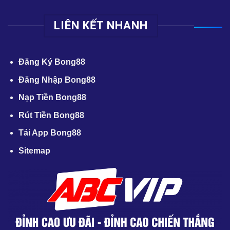
LIÊN KẾT NHANH
Đăng Ký Bong88
Đăng Nhập Bong88
Nạp Tiền Bong88
Rút Tiền Bong88
Tải App Bong88
Sitemap