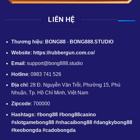
LIÊN HỆ
Thương hiệu
:
BONG88
-
BONG888.STUDIO
Website:
https://rubbergun.com.co/
Email
:
support@bong888.studio
Hotline
: 0983 741 526
Địa chỉ
: 28 Đ. Nguyễn Văn Trỗi, Phường 15, Phú
Nhuận, Tp. Hồ Chí Minh, Việt Nam
Zipcode
: 700000
Hashtags: #bong88 #bong88casino
#slotgamebong88 #nhacaibong88 #dangkybong88
#keobongda #cadobongda