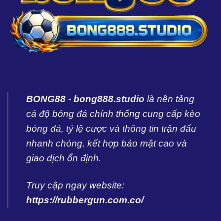
BONG88
-
bong888.studio
là nền tảng
cá độ bóng đá chính thống cung cấp kèo
bóng đá, tỷ lệ cược và thông tin trận đấu
nhanh chóng, kết hợp bảo mật cao và
giao dịch ổn định.
Truy cập ngay website:
https://rubbergun.com.co/