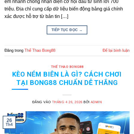
em nhanh chóng nhận diện cơ hội đầu tư sinh lời 700
triệu. Địa chỉ cung cấp dữ liệu biến động bảng giá chính
xác được hỗ trợ từ bản tin […]
TIẾP TỤC ĐỌC
→
Đăng trong
Thể Thao Bong88
Để lại bình luận
THỂ THAO BONG88
KÈO NÉM BIÊN LÀ GÌ? CÁCH CHƠI
TẠI BONG88 CHUẨN DỄ THẮNG
ĐĂNG VÀO
THÁNG 4 26, 2026
BỞI
ADMIN
26
Th4