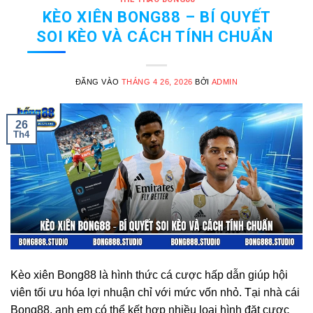
KÈO XIÊN BONG88 – BÍ QUYẾT
SOI KÈO VÀ CÁCH TÍNH CHUẨN
ĐĂNG VÀO
THÁNG 4 26, 2026
BỞI
ADMIN
26
Th4
Kèo xiên Bong88 là hình thức cá cược hấp dẫn giúp hội
viên tối ưu hóa lợi nhuận chỉ với mức vốn nhỏ. Tại nhà cái
Bong88, anh em có thể kết hợp nhiều loại hình đặt cược