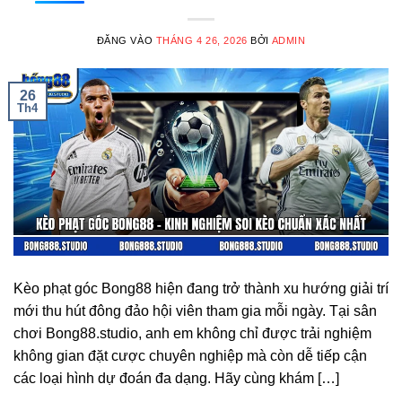
ĐĂNG VÀO
THÁNG 4 26, 2026
BỞI
ADMIN
26
Th4
Kèo phạt góc Bong88 hiện đang trở thành xu hướng giải trí
mới thu hút đông đảo hội viên tham gia mỗi ngày. Tại sân
chơi Bong88.studio, anh em không chỉ được trải nghiệm
không gian đặt cược chuyên nghiệp mà còn dễ tiếp cận
các loại hình dự đoán đa dạng. Hãy cùng khám […]