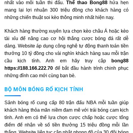
nhất vào mỗi tuần thi đấu.
Thể thao Bong88
hứa hẹn
mang lại lợi nhuận 300 triệu đồng cho khách hàng có
những chiến thuật soi kèo thông minh nhất hiện nay.
Khách hàng thường xuyên lựa chọn kèo châu Á hoặc kèo
tài xỉu để nâng cao cơ hội thắng cược bóng đá rất dễ
dàng. Website áp dụng công nghệ tự động thanh toán tiền
thưởng 10 tỷ đồng cho vài nghìn khách hàng sau mỗi trận
cầu kịch tính. Anh em hãy truy cập
bong88
https://188.166.222.70
để bắt đầu hành trình chinh phục
những đỉnh cao mới cùng bạn bè.
BỘ MÔN BÓNG RỔ KỊCH TÍNH
Sảnh bóng rổ cung cấp 80 trận đấu NBA mỗi tuần giúp
khách hàng thỏa mãn niềm đam mê với trái bóng cam kịch
tính. Anh em có thể lựa chọn cược chấp hoặc cược tổng
điểm để nhận về số tiền thưởng 15 triệu đồng mỗi lần
thắng. Website liên tục cập nhật phong độ của 30 đội bóng