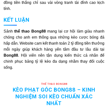
đồng tiền thắng chỉ sau vài vòng tranh tài đỉnh cao kịch
tính.
KẾT LUẬN
Sảnh
thể thao Bong88
mang lại cơ hội làm giàu nhanh
chóng cho anh em thông qua những kèo cược bóng đá
hấp dẫn. Website cam kết thanh toán 2 tỷ đồng tiền thưởng
mỗi ngày giúp khách hàng yên tâm đầu tư lâu dài tại
Bong88
. Hội viên nên tận dụng kiến thức cá nhân để
chinh phục bảng tỷ lệ kèo đa dạng nhằm thay đổi cuộc
sống.
THỂ THAO BONG88
KÈO PHẠT GÓC BONG88 – KINH
NGHIỆM SOI KÈO CHUẨN XÁC
NHẤT