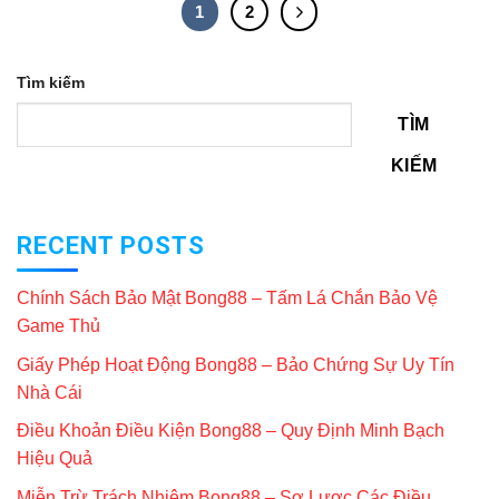
1
2
Tìm kiếm
TÌM
KIẾM
RECENT POSTS
Chính Sách Bảo Mật Bong88 – Tấm Lá Chắn Bảo Vệ
Game Thủ
Giấy Phép Hoạt Động Bong88 – Bảo Chứng Sự Uy Tín
Nhà Cái
Điều Khoản Điều Kiện Bong88 – Quy Định Minh Bạch
Hiệu Quả
Miễn Trừ Trách Nhiệm Bong88 – Sơ Lược Các Điều