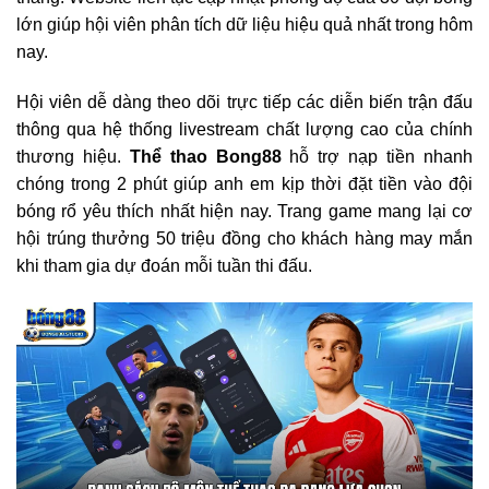
lớn giúp hội viên phân tích dữ liệu hiệu quả nhất trong hôm
nay.
Hội viên dễ dàng theo dõi trực tiếp các diễn biến trận đấu
thông qua hệ thống livestream chất lượng cao của chính
thương hiệu.
Thể thao Bong88
hỗ trợ nạp tiền nhanh
chóng trong 2 phút giúp anh em kịp thời đặt tiền vào đội
bóng rổ yêu thích nhất hiện nay. Trang game mang lại cơ
hội trúng thưởng 50 triệu đồng cho khách hàng may mắn
khi tham gia dự đoán mỗi tuần thi đấu.