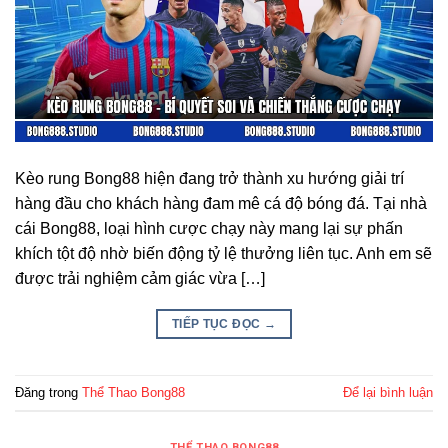
Kèo rung Bong88 hiện đang trở thành xu hướng giải trí
hàng đầu cho khách hàng đam mê cá độ bóng đá. Tại nhà
cái Bong88, loại hình cược chạy này mang lại sự phấn
khích tột độ nhờ biến động tỷ lệ thưởng liên tục. Anh em sẽ
được trải nghiệm cảm giác vừa […]
TIẾP TỤC ĐỌC
→
Đăng trong
Thể Thao Bong88
Để lại bình luận
THỂ THAO BONG88