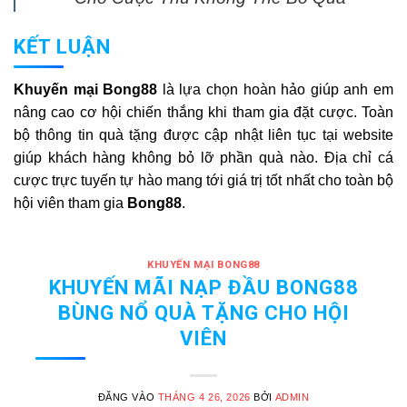
KẾT LUẬN
Khuyến mại Bong88
là lựa chọn hoàn hảo giúp anh em
nâng cao cơ hội chiến thắng khi tham gia đặt cược. Toàn
bộ thông tin quà tặng được cập nhật liên tục tại website
giúp khách hàng không bỏ lỡ phần quà nào. Địa chỉ cá
cược trực tuyến tự hào mang tới giá trị tốt nhất cho toàn bộ
hội viên tham gia
Bong88
.
KHUYẾN MẠI BONG88
KHUYẾN MÃI NẠP ĐẦU BONG88
BÙNG NỔ QUÀ TẶNG CHO HỘI
VIÊN
ĐĂNG VÀO
THÁNG 4 26, 2026
BỞI
ADMIN