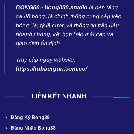
BONG88
-
bong888.studio
là nền tảng
cá độ bóng đá chính thống cung cấp kèo
bóng đá, tỷ lệ cược và thông tin trận đấu
nhanh chóng, kết hợp bảo mật cao và
giao dịch ổn định.
Truy cập ngay website:
https://rubbergun.com.co/
LIÊN KẾT NHANH
Đăng Ký Bong88
Đăng Nhập Bong88