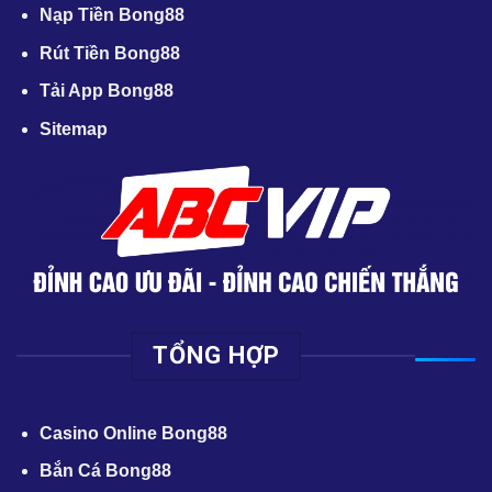
Nạp Tiền Bong88
Rút Tiền Bong88
Tải App Bong88
Sitemap
TỔNG HỢP
Casino Online Bong88
Bắn Cá Bong88