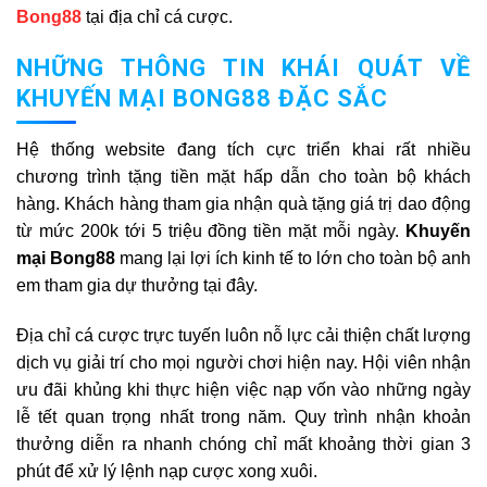
Bong88
tại địa chỉ cá cược.
NHỮNG THÔNG TIN KHÁI QUÁT VỀ
KHUYẾN MẠI BONG88 ĐẶC SẮC
Hệ thống website đang tích cực triển khai rất nhiều
chương trình tặng tiền mặt hấp dẫn cho toàn bộ khách
hàng. Khách hàng tham gia nhận quà tặng giá trị dao động
từ mức 200k tới 5 triệu đồng tiền mặt mỗi ngày.
Khuyến
mại Bong88
mang lại lợi ích kinh tế to lớn cho toàn bộ anh
em tham gia dự thưởng tại đây.
Địa chỉ cá cược trực tuyến luôn nỗ lực cải thiện chất lượng
dịch vụ giải trí cho mọi người chơi hiện nay. Hội viên nhận
ưu đãi khủng khi thực hiện việc nạp vốn vào những ngày
lễ tết quan trọng nhất trong năm. Quy trình nhận khoản
thưởng diễn ra nhanh chóng chỉ mất khoảng thời gian 3
phút để xử lý lệnh nạp cược xong xuôi.