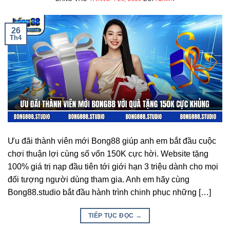
26
Th4
Ưu đãi thành viên mới Bong88 giúp anh em bắt đầu cuộc
chơi thuận lợi cùng số vốn 150K cực hời. Website tặng
100% giá trị nạp đầu tiên tới giới hạn 3 triệu dành cho mọi
đối tượng người dùng tham gia. Anh em hãy cùng
Bong88.studio bắt đầu hành trình chinh phục những […]
TIẾP TỤC ĐỌC
→