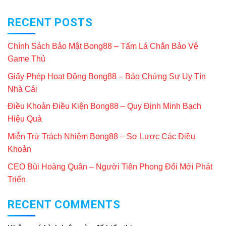
RECENT POSTS
Chính Sách Bảo Mật Bong88 – Tấm Lá Chắn Bảo Vệ
Game Thủ
Giấy Phép Hoạt Động Bong88 – Bảo Chứng Sự Uy Tín
Nhà Cái
Điều Khoản Điều Kiện Bong88 – Quy Định Minh Bạch
Hiệu Quả
Miễn Trừ Trách Nhiệm Bong88 – Sơ Lược Các Điều
Khoản
CEO Bùi Hoàng Quân – Người Tiên Phong Đổi Mới Phát
Triển
RECENT COMMENTS