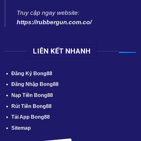
Truy cập ngay website:
https://rubbergun.com.co/
LIÊN KẾT NHANH
Đăng Ký Bong88
Đăng Nhập Bong88
Nạp Tiền Bong88
Rút Tiền Bong88
Tải App Bong88
Sitemap