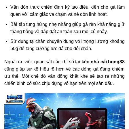
Vần đòn thực chiến định kỳ tạo điều kiện cho gà làm
quen với cảm giác va chạm và né đòn linh hoạt.
Bài tập tung hứng nhẹ nhàng giúp gà rèn khả năng giữ
thăng bằng và đáp đất an toàn sau mỗi cú nhảy.
Sử dụng tạ chân chuyên dụng với trọng lượng khoảng
50g để tăng cường lực đá cho đôi chân.
Ngoài ra, việc quan sát các chỉ số tại
kèo nhà cái bong88
cũng giúp sư kê hiểu rõ hơn về các dòng gà đang chiếm
ưu thế. Một chế độ vận động khắt khe sẽ tạo ra những
chiến binh có sức chịu đựng vô hạn trên mọi sàn đấu.