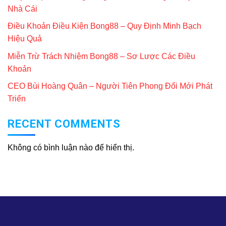
Nhà Cái
Điều Khoản Điều Kiện Bong88 – Quy Định Minh Bạch
Hiệu Quả
Miễn Trừ Trách Nhiệm Bong88 – Sơ Lược Các Điều
Khoản
CEO Bùi Hoàng Quân – Người Tiên Phong Đổi Mới Phát
Triển
RECENT COMMENTS
Không có bình luận nào để hiển thị.