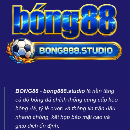
BONG88
-
bong888.studio
là nền tảng
cá độ bóng đá chính thống cung cấp kèo
bóng đá, tỷ lệ cược và thông tin trận đấu
nhanh chóng, kết hợp bảo mật cao và
giao dịch ổn định.