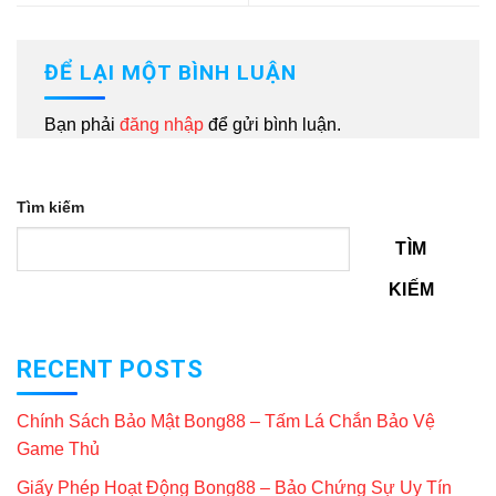
ĐỂ LẠI MỘT BÌNH LUẬN
Bạn phải
đăng nhập
để gửi bình luận.
Tìm kiếm
TÌM
KIẾM
RECENT POSTS
Chính Sách Bảo Mật Bong88 – Tấm Lá Chắn Bảo Vệ
Game Thủ
Giấy Phép Hoạt Động Bong88 – Bảo Chứng Sự Uy Tín