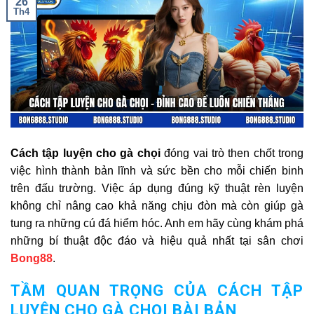
26
Th4
Cách tập luyện cho gà chọi
đóng vai trò then chốt trong
việc hình thành bản lĩnh và sức bền cho mỗi chiến binh
trên đấu trường. Việc áp dụng đúng kỹ thuật rèn luyện
không chỉ nâng cao khả năng chịu đòn mà còn giúp gà
tung ra những cú đá hiểm hóc. Anh em hãy cùng khám phá
những bí thuật độc đáo và hiệu quả nhất tại sân chơi
Bong88
.
TẦM QUAN TRỌNG CỦA CÁCH TẬP
LUYỆN CHO GÀ CHỌI BÀI BẢN