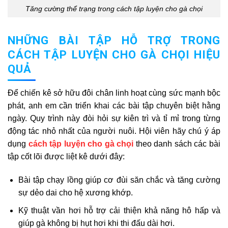
Tăng cường thể trạng trong cách tập luyện cho gà chọi
NHỮNG BÀI TẬP HỖ TRỢ TRONG
CÁCH TẬP LUYỆN CHO GÀ CHỌI HIỆU
QUẢ
Để chiến kê sở hữu đôi chân linh hoạt cùng sức mạnh bộc
phát, anh em cần triển khai các bài tập chuyên biệt hằng
ngày. Quy trình này đòi hỏi sự kiên trì và tỉ mỉ trong từng
động tác nhỏ nhất của người nuôi. Hội viên hãy chú ý áp
dụng
cách tập luyện cho gà chọi
theo danh sách các bài
tập cốt lõi được liệt kê dưới đây:
Bài tập chạy lồng giúp cơ đùi săn chắc và tăng cường
sự dẻo dai cho hệ xương khớp.
Kỹ thuật vần hơi hỗ trợ cải thiện khả năng hô hấp và
giúp gà không bị hụt hơi khi thi đấu dài hơi.