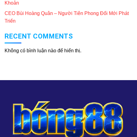
Khoản
CEO Bùi Hoàng Quân – Người Tiên Phong Đổi Mới Phát
Triển
RECENT COMMENTS
Không có bình luận nào để hiển thị.