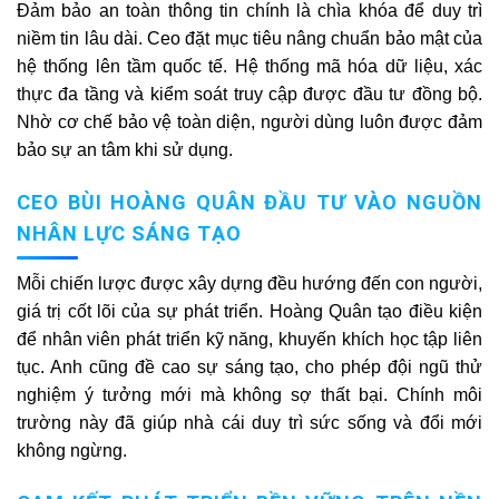
Đảm bảo an toàn thông tin chính là chìa khóa để duy trì
niềm tin lâu dài. Ceo đặt mục tiêu nâng chuẩn bảo mật của
hệ thống lên tầm quốc tế. Hệ thống mã hóa dữ liệu, xác
thực đa tầng và kiểm soát truy cập được đầu tư đồng bộ.
Nhờ cơ chế bảo vệ toàn diện, người dùng luôn được đảm
bảo sự an tâm khi sử dụng.
CEO BÙI HOÀNG QUÂN ĐẦU TƯ VÀO NGUỒN
NHÂN LỰC SÁNG TẠO
Mỗi chiến lược được xây dựng đều hướng đến con người,
giá trị cốt lõi của sự phát triển. Hoàng Quân tạo điều kiện
để nhân viên phát triển kỹ năng, khuyến khích học tập liên
tục. Anh cũng đề cao sự sáng tạo, cho phép đội ngũ thử
nghiệm ý tưởng mới mà không sợ thất bại. Chính môi
trường này đã giúp nhà cái duy trì sức sống và đổi mới
không ngừng.