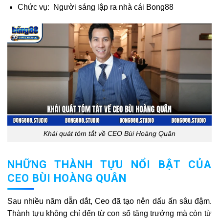
Chức vụ: Người sáng lập ra nhà cái Bong88
Khái quát tóm tắt về CEO Bùi Hoàng Quân
NHỮNG THÀNH TỰU NỔI BẬT CỦA
CEO BÙI HOÀNG QUÂN
Sau nhiều năm dẫn dắt, Ceo đã tạo nên dấu ấn sâu đậm.
Thành tựu không chỉ đến từ con số tăng trưởng mà còn từ