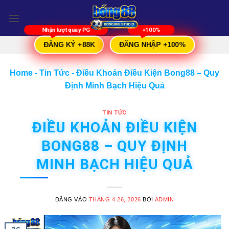
Bỏ
qua
nội
ĐĂNG NHẬP +100%
ĐĂNG KÝ +88K
dung
Home
-
Tin Tức
-
Điều Khoản Điều Kiện Bong88 – Quy
Định Minh Bạch Hiệu Quả
TIN TỨC
ĐIỀU KHOẢN ĐIỀU KIỆN
BONG88 – QUY ĐỊNH
MINH BẠCH HIỆU QUẢ
ĐĂNG VÀO
THÁNG 4 26, 2026
BỞI
ADMIN