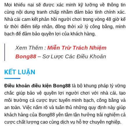
Mọi khiếu nại sẽ được xác minh kỹ lưỡng về thông tin
cùng nội dung tranh chấp nhằm đảm bảo tính chính xác.
Nhà cái cam kết phản hồi người chơi trong vòng 48 giờ kể
từ thời điểm tiếp nhận, đồng thời xử lý công bằng, minh
bạch để đảm bảo quyền lợi của khách hàng.
Xem Thêm :
Miễn Trừ Trách Nhiệm
Bong88
– Sơ Lược Các Điều Khoản
KẾT LUẬN
Điều khoản điều kiện Bong88
là bộ khung pháp lý vững
chắc giúp bảo vệ quyền lợi người chơi với nhà cái, tạo
môi trường cá cược trực tuyến minh bạch, công bằng và
an toàn. Việc nắm rõ và tuân thủ những quy định này giúp
khách hàng của Bong88 yên tâm tận hưởng trải nghiệm cá
cược chất lượng cao cùng dịch vụ hỗ trợ chuyên nghiệp.