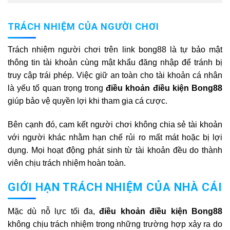
TRÁCH NHIỆM CỦA NGƯỜI CHƠI
Trách nhiệm người chơi trên link bong88 là tự bảo mật
thông tin tài khoản cùng mật khẩu đăng nhập để tránh bị
truy cập trái phép. Việc giữ an toàn cho tài khoản cá nhân
là yếu tố quan trọng trong
điều khoản điều kiện Bong88
giúp bảo vệ quyền lợi khi tham gia cá cược.
Bên cạnh đó, c
am kết người chơi không c
hia sẻ tài khoản
với người khác nhằm hạn chế rủi ro mất mát hoặc bị lợi
dụng. Mọi hoạt động phát sinh từ tài khoản đều do thành
viên chịu trách nhiệm hoàn toàn.
GIỚI HẠN TRÁCH NHIỆM CỦA NHÀ CÁI
Mặc dù nỗ lực tối đa,
điều khoản điều kiện Bong88
không chịu trách nhiệm trong những trường hợp xảy ra do