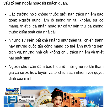
yếu tố bên ngoài hoặc lỗi khách quan.
Các trường hợp không thuộc giới hạn trách nhiệm bao
gồm: Người dùng làm lộ thông tin tài khoản, sự cố
mạng, thiết bị cá nhân hoặc sự cố từ bên thứ ba không
thuộc kiểm soát của nhà cái.
Những sự kiện bất khả kháng như thiên tai, chiến tranh
hay những cuộc tấn công mạng có thể ảnh hưởng đến
dịch vụ, nhưng nhà cái không chịu trách nhiệm về thiệt
hại phát sinh.
Người chơi cần đảm bảo hiểu rõ những rủi ro khi tham
gia cá cược trực tuyến và tự chịu trách nhiệm với quyết
định của mình.