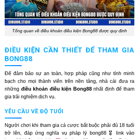
Tổng quan về điều khoản điều kiện Bong88 được quy định
ĐIỀU KIỆN CẦN THIẾT ĐỂ THAM GIA
BONG88
Để đảm bảo sự an toàn, hợp pháp cũng như tính minh
bạch cho mọi thành viên trên nền tảng, nhà cái đưa ra
những
điều khoản điều kiện Bong88
nhất định để tham
gia trải nghiệm dịch vụ.
YÊU CẦU VỀ ĐỘ TUỔI
Người chơi khi tham gia cá cược bắt buộc phải đủ 18 tuổi
trở lên, đáp ứng nghĩa vụ pháp lý bong88 🎖 link vào