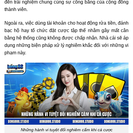
đến trải nghiệm chung cùng sự công bằng của cộng đồng
thành viên.
Ngoài ra, việc dùng tài khoản cho hoạt động rửa tiền, đánh
bạc hộ hay tổ chức đặt cược tập thể nhằm gây mất cân
bằng hệ thống cũng không được chấp nhận. Nhà cái sẽ áp
dụng những biện pháp xử lý nghiêm khắc đối với những vi
phạm này.
Những hành vi tuyệt đối nghiêm cấm khi cá cược