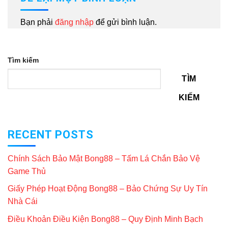
Bạn phải
đăng nhập
để gửi bình luận.
Tìm kiếm
TÌM
KIẾM
RECENT POSTS
Chính Sách Bảo Mật Bong88 – Tấm Lá Chắn Bảo Vệ
Game Thủ
Giấy Phép Hoạt Động Bong88 – Bảo Chứng Sự Uy Tín
Nhà Cái
Điều Khoản Điều Kiện Bong88 – Quy Định Minh Bạch