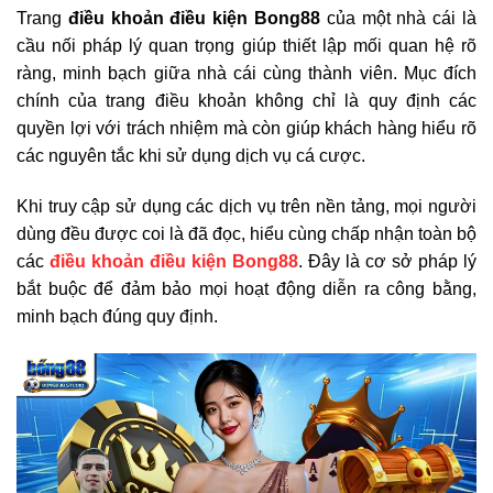
Trang
điều khoản điều kiện Bong88
của một nhà cái là
cầu nối pháp lý quan trọng giúp thiết lập mối quan hệ rõ
ràng, minh bạch giữa nhà cái cùng thành viên. Mục đích
chính của trang điều khoản không chỉ là quy định các
quyền lợi với trách nhiệm mà còn giúp khách hàng hiểu rõ
các nguyên tắc khi sử dụng dịch vụ cá cược.
Khi truy cập sử dụng các dịch vụ trên nền tảng, mọi người
dùng đều được coi là đã đọc, hiểu cùng chấp nhận toàn bộ
các
điều khoản điều kiện Bong88
. Đây là cơ sở pháp lý
bắt buộc để đảm bảo mọi hoạt động diễn ra công bằng,
minh bạch đúng quy định.