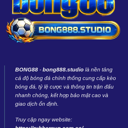
BONG88
-
bong888.studio
là nền tảng
cá độ bóng đá chính thống cung cấp kèo
bóng đá, tỷ lệ cược và thông tin trận đấu
nhanh chóng, kết hợp bảo mật cao và
giao dịch ổn định.
Truy cập ngay website: