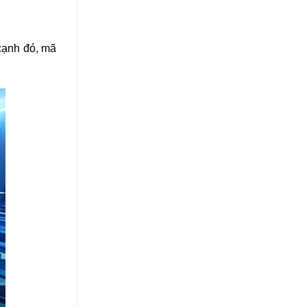
cạnh đó, mã