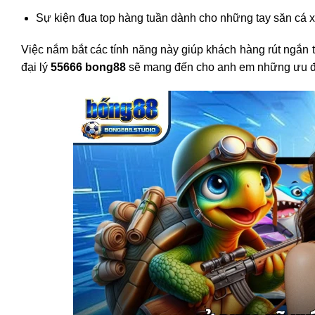
Sự kiện đua top hàng tuần dành cho những tay săn cá x
Việc nắm bắt các tính năng này giúp khách hàng rút ngắn
đại lý
55666 bong88
sẽ mang đến cho anh em những ưu đã