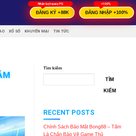
ĐĂNG NHẬP +100%
ĐĂNG KÝ +88K
AO
XỔ SỐ
KHUYẾN MẠI
TIN TỨC
Tìm kiếm
NĂM
TÌM
KIẾM
RECENT POSTS
Chính Sách Bảo Mật Bong88 – Tấm
Lá Chắn Bảo Vệ Game Thủ