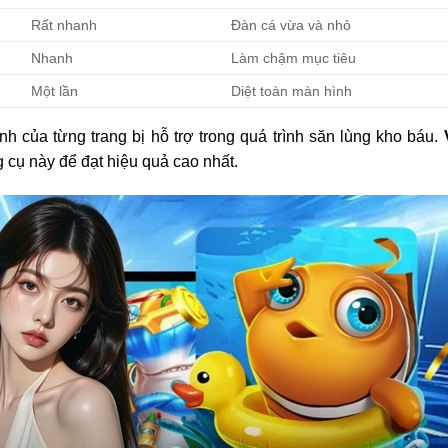
Rất nhanh
Đàn cá vừa và nhỏ
Nhanh
Làm chậm mục tiêu
Một lần
Diệt toàn màn hình
h của từng trang bị hỗ trợ trong quá trình săn lùng kho báu.
g cụ này để đạt hiệu quả cao nhất.