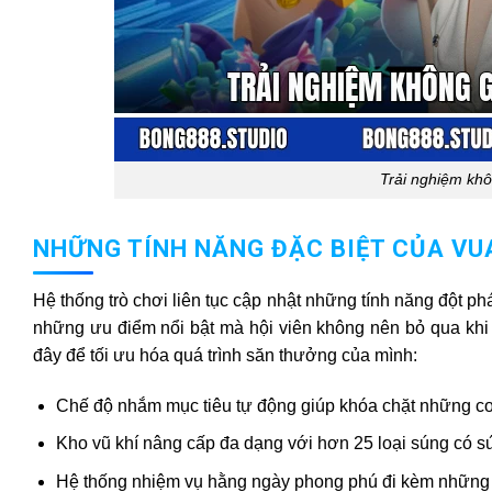
Trải nghiệm khô
NHỮNG TÍNH NĂNG ĐẶC BIỆT CỦA VU
Hệ thống trò chơi liên tục cập nhật những tính năng đột 
những ưu điểm nổi bật mà hội viên không nên bỏ qua khi
đây để tối ưu hóa quá trình săn thưởng của mình:
Chế độ nhắm mục tiêu tự động giúp khóa chặt những con 
Kho vũ khí nâng cấp đa dạng với hơn 25 loại súng có s
Hệ thống nhiệm vụ hằng ngày phong phú đi kèm những p