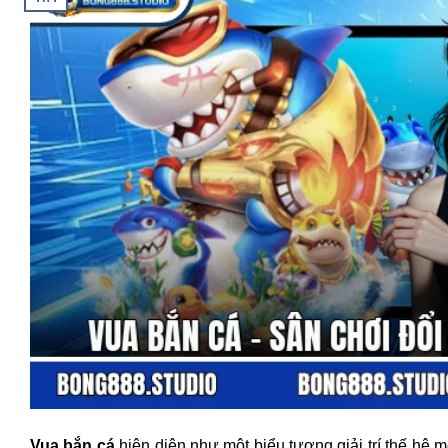
Vua bắn cá
hiện diện như một biểu tượng giải trí thế hệ 