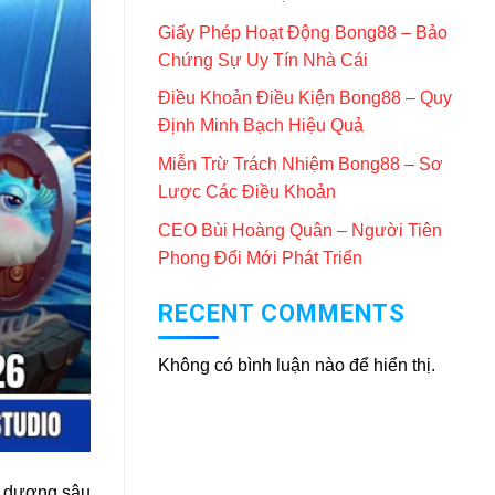
Giấy Phép Hoạt Động Bong88 – Bảo
Chứng Sự Uy Tín Nhà Cái
Điều Khoản Điều Kiện Bong88 – Quy
Định Minh Bạch Hiệu Quả
Miễn Trừ Trách Nhiệm Bong88 – Sơ
Lược Các Điều Khoản
CEO Bùi Hoàng Quân – Người Tiên
Phong Đổi Mới Phát Triển
RECENT COMMENTS
Không có bình luận nào để hiển thị.
ại dương sâu