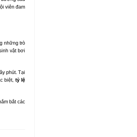
ội viên đam
g những trò
sinh vật bơi
y phút. Tại
c biệt,
tỷ lệ
 nắm bắt các