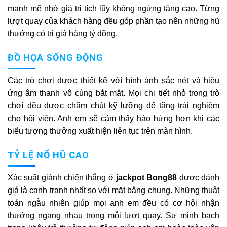
mạnh mẽ nhờ giá trị tích lũy không ngừng tăng cao. Từng
lượt quay của khách hàng đều góp phần tạo nên những hũ
thưởng có trị giá hàng tỷ đồng.
ĐỒ HỌA SỐNG ĐỘNG
Các trò chơi được thiết kế với hình ảnh sắc nét và hiệu
ứng âm thanh vô cùng bắt mắt. Mọi chi tiết nhỏ trong trò
chơi đều được chăm chút kỹ lưỡng để tăng trải nghiệm
cho hội viên. Anh em sẽ cảm thấy hào hứng hơn khi các
biểu tượng thưởng xuất hiện liên tục trên màn hình.
TỶ LỆ NỔ HŨ CAO
Xác suất giành chiến thắng ở
jackpot Bong88
được đánh
giá là cạnh tranh nhất so với mặt bằng chung. Những thuật
toán ngẫu nhiên giúp mọi anh em đều có cơ hội nhận
thưởng ngang nhau trong mỗi lượt quay. Sự minh bạch