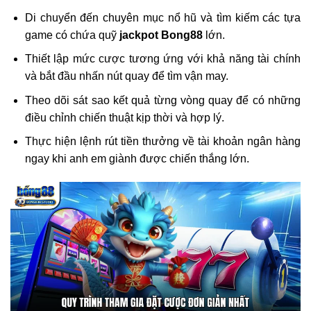
Di chuyển đến chuyên mục nổ hũ và tìm kiếm các tựa
game có chứa quỹ
jackpot Bong88
lớn.
Thiết lập mức cược tương ứng với khả năng tài chính
và bắt đầu nhấn nút quay để tìm vận may.
Theo dõi sát sao kết quả từng vòng quay để có những
điều chỉnh chiến thuật kịp thời và hợp lý.
Thực hiện lệnh rút tiền thưởng về tài khoản ngân hàng
ngay khi anh em giành được chiến thắng lớn.