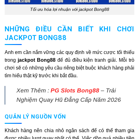
Tối ưu hóa lợi nhuận với jackpot Bong88
NHỮNG ĐIỀU CẦN BIẾT KHI CHƠI
JACKPOT BONG88
Anh em cần nắm vững các quy định về mức cược tối thiểu
trong
jackpot Bong88
để đủ điều kiện tranh giải. Mỗi trò
chơi sẽ có những yêu cầu riêng biệt buộc khách hàng phải
tìm hiểu thật kỹ trước khi bắt đầu.
Xem Thêm :
PG Slots Bong88
– Trải
Nghiệm Quay Hũ Đẳng Cấp Năm 2026
QUẢN LÝ NGUỒN VỐN
Khách hàng nên chia nhỏ ngân sách để có thể tham gia
được nhiều lượt quay nhất có thể. Việc dồn quá nhiều tiền