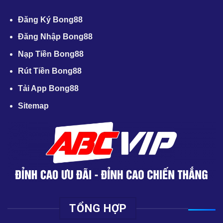
Đăng Ký Bong88
Đăng Nhập Bong88
Nạp Tiền Bong88
Rút Tiền Bong88
Tải App Bong88
Sitemap
TỔNG HỢP