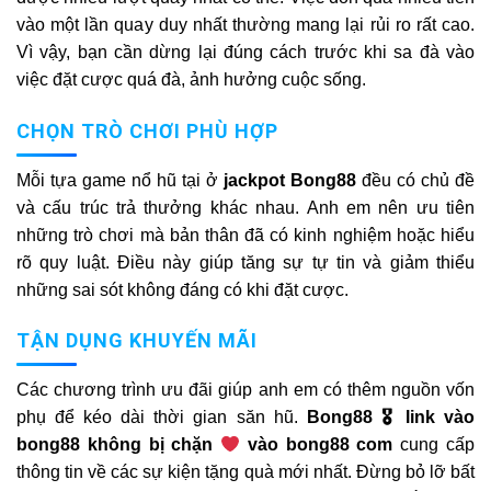
vào một lần quay duy nhất thường mang lại rủi ro rất cao.
Vì vậy, bạn cần dừng lại đúng cách trước khi sa đà vào
việc đặt cược quá đà, ảnh hưởng cuộc sống.
CHỌN TRÒ CHƠI PHÙ HỢP
Mỗi tựa game nổ hũ tại ở
jackpot Bong88
đều có chủ đề
và cấu trúc trả thưởng khác nhau. Anh em nên ưu tiên
những trò chơi mà bản thân đã có kinh nghiệm hoặc hiểu
rõ quy luật. Điều này giúp tăng sự tự tin và giảm thiểu
những sai sót không đáng có khi đặt cược.
TẬN DỤNG KHUYẾN MÃI
Các chương trình ưu đãi giúp anh em có thêm nguồn vốn
phụ để kéo dài thời gian săn hũ.
Bong88 🎖 link vào
bong88 không bị chặn
vào bong88 com
cung cấp
thông tin về các sự kiện tặng quà mới nhất. Đừng bỏ lỡ bất