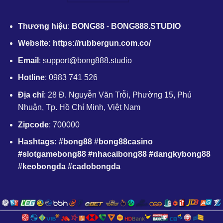
Thương hiệu
:
BONG88
-
BONG888.STUDIO
Website:
https://rubbergun.com.co/
Email
:
support@bong888.studio
Hotline
: 0983 741 526
Địa chỉ
: 28 Đ. Nguyễn Văn Trỗi, Phường 15, Phú
Nhuận, Tp. Hồ Chí Minh, Việt Nam
Zipcode
: 700000
Hashtags: #bong88 #bong88casino
#slotgamebong88 #nhacaibong88 #dangkybong88
#keobongda #cadobongda