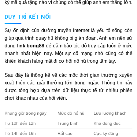
kỳ mã quà tặng nào vì chúng có thể giúp anh em thắng lớn.
DUY TRÌ KẾT NỐI
Sự ổn định của đường truyền internet là yếu tố sống còn
giúp quá trình quay hũ không bị gián đoạn. Anh em nên sử
dụng
link bong88
để đảm bảo tốc độ truy cập luôn ở mức
nhanh nhất hiện nay. Một sự cố mạng nhỏ cũng có thể
khiến khách hàng mất đi cơ hội nổ hũ trong tầm tay.
Sau đây là thống kê về các mốc thời gian thường xuyên
xuất hiện các giải thưởng lớn trong ngày. Thông tin này
được tổng hợp dựa trên dữ liệu thực tế từ nhiều phiên
chơi khác nhau của hội viên.
Khung giờ trong ngày
Mức độ nổ hũ
Lưu lượng khách
Từ 10h đến 12h
Trung bình
Khá đông đúc
Từ 14h đến 16h
Rất cao
Cực kỳ đông