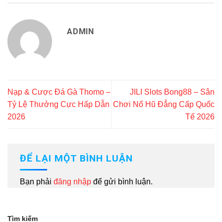
ADMIN
Nạp & Cược Đá Gà Thomo –
JILI Slots Bong88 – Sân
Tỷ Lệ Thưởng Cực Hấp Dẫn
Chơi Nổ Hũ Đẳng Cấp Quốc
2026
Tế 2026
ĐỂ LẠI MỘT BÌNH LUẬN
Bạn phải
đăng nhập
để gửi bình luận.
Tìm kiếm