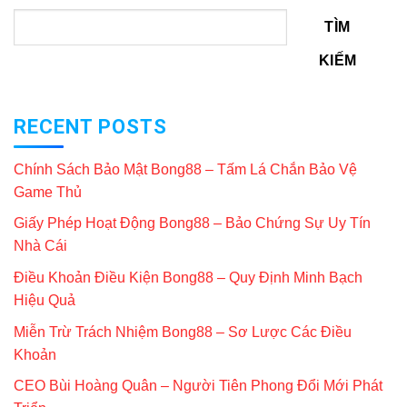
TÌM
KIẾM
RECENT POSTS
Chính Sách Bảo Mật Bong88 – Tấm Lá Chắn Bảo Vệ
Game Thủ
Giấy Phép Hoạt Động Bong88 – Bảo Chứng Sự Uy Tín
Nhà Cái
Điều Khoản Điều Kiện Bong88 – Quy Định Minh Bạch
Hiệu Quả
Miễn Trừ Trách Nhiệm Bong88 – Sơ Lược Các Điều
Khoản
CEO Bùi Hoàng Quân – Người Tiên Phong Đổi Mới Phát