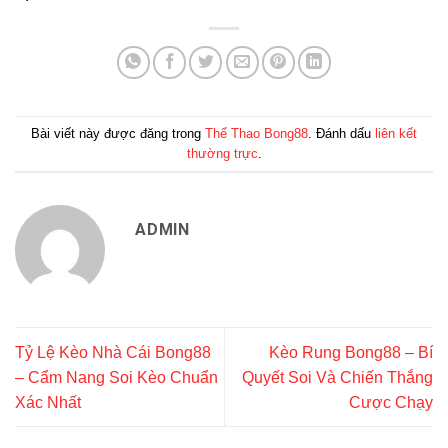
Bài viết này được đăng trong
Thể Thao Bong88
. Đánh dấu
liên kết
thường trực
.
ADMIN
Tỷ Lệ Kèo Nhà Cái Bong88
Kèo Rung Bong88 – Bí
– Cẩm Nang Soi Kèo Chuẩn
Quyết Soi Và Chiến Thắng
Xác Nhất
Cược Chạy