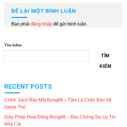
ĐỂ LẠI MỘT BÌNH LUẬN
Bạn phải
đăng nhập
để gửi bình luận.
Tìm kiếm
TÌM
KIẾM
RECENT POSTS
Chính Sách Bảo Mật Bong88 – Tấm Lá Chắn Bảo Vệ
Game Thủ
Giấy Phép Hoạt Động Bong88 – Bảo Chứng Sự Uy Tín
Nhà Cái