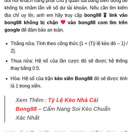
đòi hỏi khách hàng phải chú ý quan sát bảng biến động để
không bị nhầm lẫn về số dư tài khoản. Nếu cần tìm kiếm
địa chỉ uy tín, anh em hãy truy cập
bong88 🎖 link vào
bong88 không bị chặn
vào bong88 com tìm trên
google
để đảm bảo an toàn.
Thắng nửa: Tính theo công thức [1 + (Tỷ lệ kèo đó – 1) /
2].
Thua nửa: Hệ số của lần cược đó sẽ được hệ thống
thay bằng 0.5.
Hòa: Hệ số của trận
kèo xiên Bong88
đó sẽ được tính
là 1 trong xiên.
Xem Thêm :
Tỷ Lệ Kèo Nhà Cái
Bong88
– Cẩm Nang Soi Kèo Chuẩn
Xác Nhất