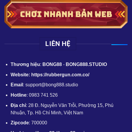
LIÊN HỆ
Thương hiệu
:
BONG88
-
BONG888.STUDIO
Website:
https://rubbergun.com.co/
Email
:
support@bong888.studio
Hotline
: 0983 741 526
Địa chỉ
: 28 Đ. Nguyễn Văn Trỗi, Phường 15, Phú
Nhuận, Tp. Hồ Chí Minh, Việt Nam
Zipcode
: 700000