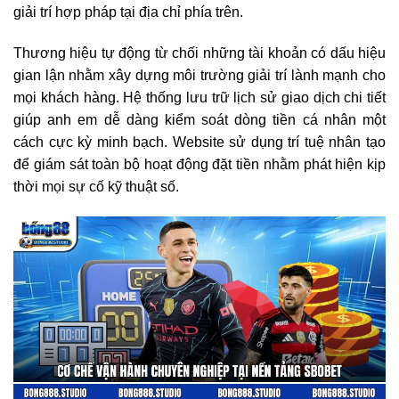
giải trí hợp pháp tại địa chỉ phía trên.
Thương hiệu tự động từ chối những tài khoản có dấu hiệu
gian lận nhằm xây dựng môi trường giải trí lành mạnh cho
mọi khách hàng. Hệ thống lưu trữ lịch sử giao dịch chi tiết
giúp anh em dễ dàng kiểm soát dòng tiền cá nhân một
cách cực kỳ minh bạch. Website sử dụng trí tuệ nhân tạo
để giám sát toàn bộ hoạt động đặt tiền nhằm phát hiện kịp
thời mọi sự cố kỹ thuật số.