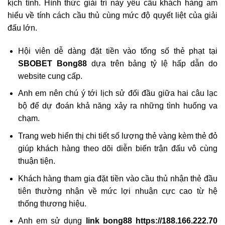
kịch tính. Hình thức giải trí này yêu cầu khách hàng am
hiểu về tính cách cầu thủ cùng mức độ quyết liệt của giải
đấu lớn.
Hội viên dễ dàng đặt tiền vào tổng số thẻ phạt tại
SBOBET Bong88
dựa trên bảng tỷ lệ hấp dẫn do
website cung cấp.
Anh em nên chú ý tới lịch sử đối đầu giữa hai câu lạc
bộ để dự đoán khả năng xảy ra những tình huống va
chạm.
Trang web hiển thị chi tiết số lượng thẻ vàng kèm thẻ đỏ
giúp khách hàng theo dõi diễn biến trận đấu vô cùng
thuận tiện.
Khách hàng tham gia đặt tiền vào cầu thủ nhận thẻ đầu
tiên thường nhận về mức lợi nhuận cực cao từ hệ
thống thương hiệu.
Anh em sử dụng
link bong88 https://188.166.222.70