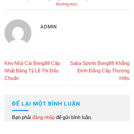
thường trực
.
ADMIN
Kèo Nhà Cái Bong88 Cập
Saba Sports Bong88 Khẳng
Nhật Bảng Tỷ Lệ Thi Đấu
Định Đẳng Cấp Thương
Chuẩn
Hiệu
ĐỂ LẠI MỘT BÌNH LUẬN
Bạn phải
đăng nhập
để gửi bình luận.