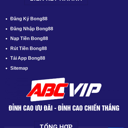
Đăng Ký Bong88
Đăng Nhập Bong88
Nạp Tiền Bong88
Rút Tiền Bong88
Tải App Bong88
Sitemap
TỔNG HỢP