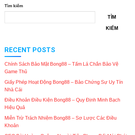
Tìm kiếm
TÌM
KIẾM
RECENT POSTS
Chính Sách Bảo Mật Bong88 – Tấm Lá Chắn Bảo Vệ
Game Thủ
Giấy Phép Hoạt Động Bong88 – Bảo Chứng Sự Uy Tín
Nhà Cái
Điều Khoản Điều Kiện Bong88 – Quy Định Minh Bạch
Hiệu Quả
Miễn Trừ Trách Nhiệm Bong88 – Sơ Lược Các Điều
Khoản