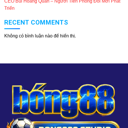
CEO Bùi Hoàng Quân – Người Tiên Phong Đổi Mới Phát
Triển
RECENT COMMENTS
Không có bình luận nào để hiển thị.