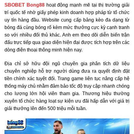
SBOBET Bong88
hoạt động mạnh mẽ tại thị trường giải
trí quốc tế nhờ giấy phép kinh doanh hợp pháp từ tổ chức
uy tín hàng đầu. Website cung cấp bảng kèo đa dạng từ
bóng đá cùng bóng rổ kèm mức thưởng cực kỳ cạnh tranh
so với nhiều đối thủ khác. Anh em theo dõi diễn biến trận
đấu trực tiếp qua giao diện hiện đại được tích hợp trên các
dòng điện thoại thông minh hiện nay.
Địa chỉ sở hữu đội ngũ chuyên gia phân tích dữ liệu
chuyên nghiệp hỗ trợ người dùng đưa ra quyết định đặt
tiền chính xác tuyệt đối. Trang game liên tục nâng cấp hệ
thống máy chủ nhằm đảm bảo tốc độ truy cập nhanh chóng
cho lượng lớn hội viên tham gia. Thương hiệu thường
xuyên tổ chức hàng loạt sự kiện ưu đãi hấp dẫn với giá trị
giải thưởng lên đến 500 triệu mỗi tuần.