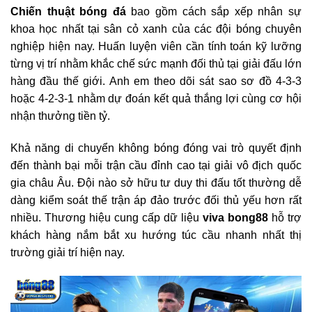
Chiến thuật bóng đá
bao gồm cách sắp xếp nhân sự
khoa học nhất tại sân cỏ xanh của các đội bóng chuyên
nghiệp hiện nay. Huấn luyện viên cần tính toán kỹ lưỡng
từng vị trí nhằm khắc chế sức mạnh đối thủ tại giải đấu lớn
hàng đầu thế giới. Anh em theo dõi sát sao sơ đồ 4-3-3
hoặc 4-2-3-1 nhằm dự đoán kết quả thắng lợi cùng cơ hội
nhận thưởng tiền tỷ.
Khả năng di chuyển không bóng đóng vai trò quyết định
đến thành bại mỗi trận cầu đỉnh cao tại giải vô địch quốc
gia châu Âu. Đội nào sở hữu tư duy thi đấu tốt thường dễ
dàng kiểm soát thế trận áp đảo trước đối thủ yếu hơn rất
nhiều. Thương hiệu cung cấp dữ liệu
viva bong88
hỗ trợ
khách hàng nắm bắt xu hướng túc cầu nhanh nhất thị
trường giải trí hiện nay.