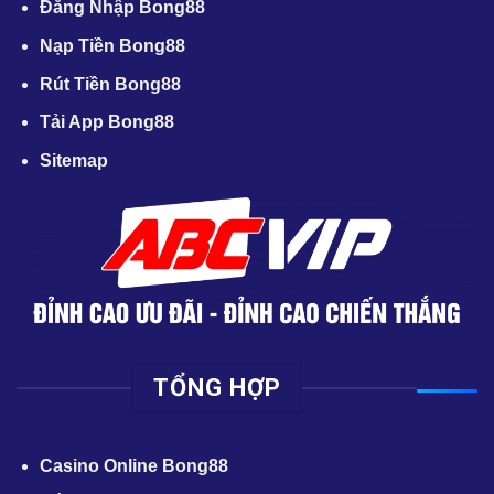
Đăng Nhập Bong88
Nạp Tiền Bong88
Rút Tiền Bong88
Tải App Bong88
Sitemap
TỔNG HỢP
Casino Online Bong88