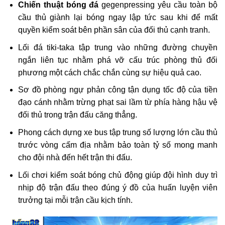
Chiến thuật bóng đá
gegenpressing yêu cầu toàn bộ
cầu thủ giành lại bóng ngay lập tức sau khi để mất
quyền kiểm soát bên phần sân của đối thủ cạnh tranh.
Lối đá tiki-taka tập trung vào những đường chuyền
ngắn liên tục nhằm phá vỡ cấu trúc phòng thủ đối
phương một cách chắc chắn cùng sự hiệu quả cao.
Sơ đồ phòng ngự phản công tận dụng tốc độ của tiền
đạo cánh nhằm trừng phạt sai lầm từ phía hàng hậu vệ
đối thủ trong trận đấu căng thẳng.
Phong cách dựng xe bus tập trung số lượng lớn cầu thủ
trước vòng cấm địa nhằm bảo toàn tỷ số mong manh
cho đội nhà đến hết trận thi đấu.
Lối chơi kiểm soát bóng chủ động giúp đội hình duy trì
nhịp độ trận đấu theo đúng ý đồ của huấn luyện viên
trưởng tại mỗi trận cầu kịch tính.