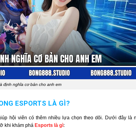
 và định nghĩa cơ bản cho anh em
RONG ESPORTS LÀ GÌ?
 giúp hội viên có thêm nhiều lựa chọn theo dõi. Dưới đây là
lỡ khi khám phá
Esports là gì
: