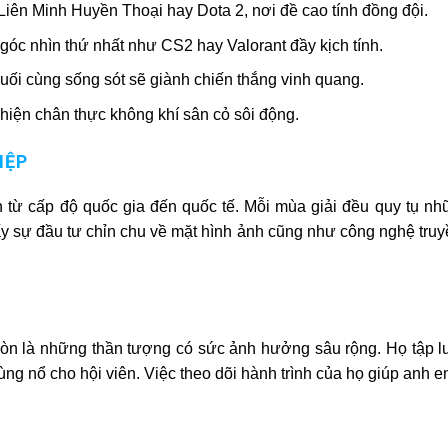
Liên Minh Huyền Thoại hay Dota 2, nơi đề cao tính đồng đội.
óc nhìn thứ nhất như CS2 hay Valorant đầy kịch tính.
uối cùng sống sót sẽ giành chiến thắng vinh quang.
hiện chân thực không khí sân cỏ sôi động.
IỆP
 từ cấp độ quốc gia đến quốc tế. Mỗi mùa giải đều quy tụ nh
hấy sự đầu tư chỉn chu về mặt hình ảnh cũng như công nghệ truy
 còn là những thần tượng có sức ảnh hưởng sâu rộng. Họ tập 
ng nổ cho hội viên. Việc theo dõi hành trình của họ giúp anh 