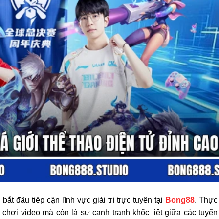
ắt đầu tiếp cận lĩnh vực giải trí trực tuyến tại
Bong88
. Thực 
ò chơi video mà còn là sự cạnh tranh khốc liệt giữa các tuyển