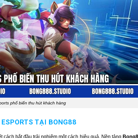
ports phổ biến thu hút khách hàng
G ESPORTS TẠI BONG88
t cách bắt đầu trải nghiệm một cách hiệu quả. Nền tảng
Bong8