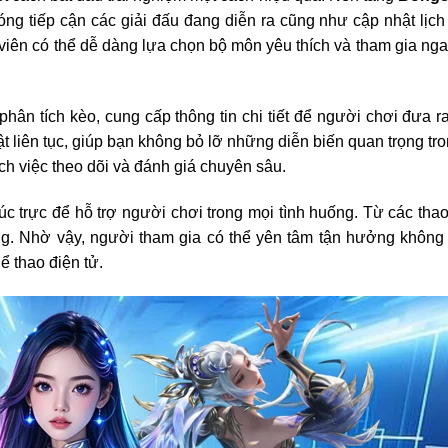
ng tiếp cận các giải đấu đang diễn ra cũng như cập nhật lịch
i viên có thể dễ dàng lựa chọn bộ môn yêu thích và tham gia n
hân tích kèo, cung cấp thông tin chi tiết để người chơi đưa r
 liên tục, giúp bạn không bỏ lỡ những diễn biến quan trọng tro
ích việc theo dõi và đánh giá chuyên sâu.
úc trực để hỗ trợ người chơi trong mọi tình huống. Từ các tha
g. Nhờ vậy, người tham gia có thể yên tâm tận hưởng không gi
ể thao điện tử.