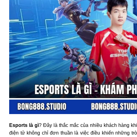
Esports là gì
? Đây là thắc mắc của nhiều khách hàng khi b
điện tử không chỉ đơn thuần là việc điều khiển những tr