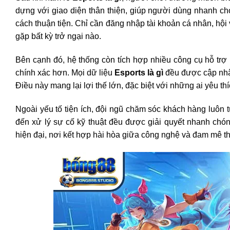
dựng với giao diện thân thiện, giúp người dùng nhanh chó
cách thuận tiện. Chỉ cần đăng nhập tài khoản cá nhân, hộ
gặp bất kỳ trở ngại nào.
Bên cạnh đó, hệ thống còn tích hợp nhiều công cụ hỗ trợ p
chính xác hơn. Mọi dữ liệu
Esports là gì
đều được cập nhật
Điều này mang lại lợi thế lớn, đặc biệt với những ai yêu th
Ngoài yếu tố tiện ích, đội ngũ chăm sóc khách hàng luôn t
đến xử lý sự cố kỹ thuật đều được giải quyết nhanh chón
hiện đại, nơi kết hợp hài hòa giữa công nghệ và đam mê th