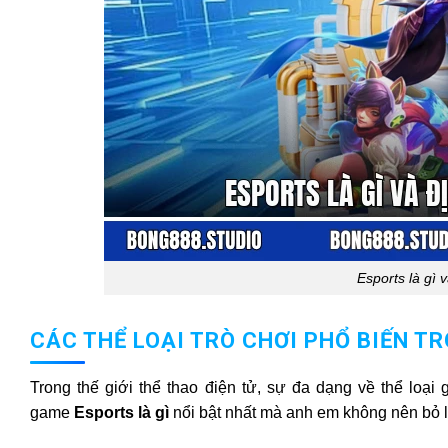
Esports là gì
CÁC THỂ LOẠI TRÒ CHƠI PHỔ BIẾN T
Trong thế giới thể thao điện tử, sự đa dạng về thể loại
game
Esports là gì
nổi bật nhất mà anh em không nên bỏ 