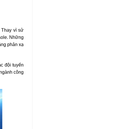
 Thay vì sử
nsole. Những
năng phản xạ
ác đội tuyển
h ngành công