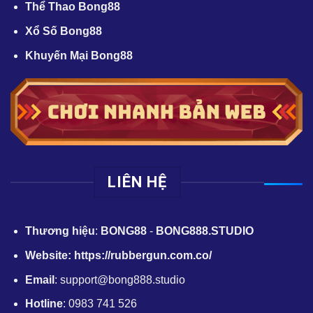
Thể Thao Bong88
Xổ Số Bong88
Khuyến Mại Bong88
LIÊN HỆ
Thương hiệu
:
BONG88
-
BONG888.STUDIO
Website:
https://rubbergun.com.co/
Email
:
support@bong888.studio
Hotline
: 0983 741 526