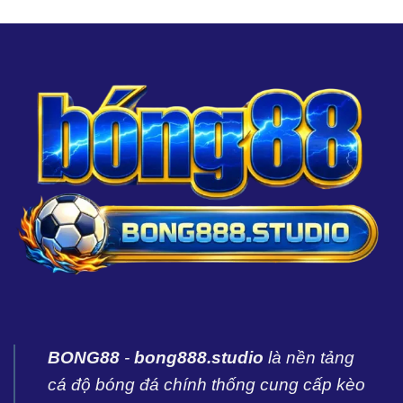
BONG88
-
bong888.studio
là nền tảng
cá độ bóng đá chính thống cung cấp kèo