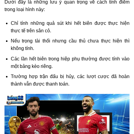
Dưới đây là những lưu ý quan trọng về cách tính điểm
trong loại hình này:
Chỉ tính những quả sút khi hết biên được thực hiện
thực tế trên sân cỏ.
Nếu trọng tài thổi nhưng cầu thủ chưa thực hiện thì
không tính.
Các lần hết biên trong hiệp phụ thường được tính vào
một bảng kèo riêng.
Trường hợp trận đấu bị hủy, các lượt cược đã hoàn
thành vẫn được thanh toán.