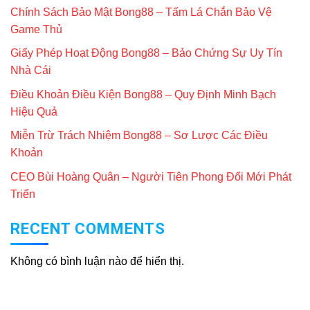
Chính Sách Bảo Mật Bong88 – Tấm Lá Chắn Bảo Vệ
Game Thủ
Giấy Phép Hoạt Động Bong88 – Bảo Chứng Sự Uy Tín
Nhà Cái
Điều Khoản Điều Kiện Bong88 – Quy Định Minh Bạch
Hiệu Quả
Miễn Trừ Trách Nhiệm Bong88 – Sơ Lược Các Điều
Khoản
CEO Bùi Hoàng Quân – Người Tiên Phong Đổi Mới Phát
Triển
RECENT COMMENTS
Không có bình luận nào để hiển thị.