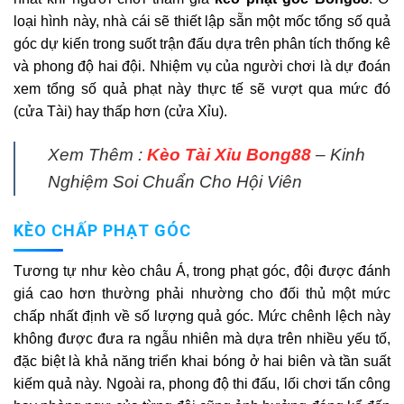
loại hình này, nhà cái sẽ thiết lập sẵn một mốc tổng số quả
góc dự kiến trong suốt trận đấu dựa trên phân tích thống kê
và phong độ hai đội. Nhiệm vụ của người chơi là dự đoán
xem tổng số quả phạt này thực tế sẽ vượt qua mức đó
(cửa Tài) hay thấp hơn (cửa Xỉu).
Xem Thêm :
Kèo Tài Xỉu Bong88
– Kinh
Nghiệm Soi Chuẩn Cho Hội Viên
KÈO CHẤP PHẠT GÓC
Tương tự như kèo châu Á, trong phạt góc, đội được đánh
giá cao hơn thường phải nhường cho đối thủ một mức
chấp nhất định về số lượng quả góc. Mức chênh lệch này
không được đưa ra ngẫu nhiên mà dựa trên nhiều yếu tố,
đặc biệt là khả năng triển khai bóng ở hai biên và tần suất
kiếm quả này. Ngoài ra, phong độ thi đấu, lối chơi tấn công