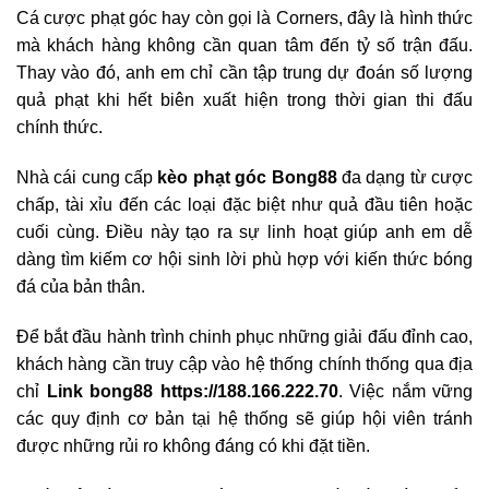
Cá cược phạt góc hay còn gọi là Corners, đây là hình thức
mà khách hàng không cần quan tâm đến tỷ số trận đấu.
Thay vào đó, anh em chỉ cần tập trung dự đoán số lượng
quả phạt khi hết biên xuất hiện trong thời gian thi đấu
chính thức.
Nhà cái cung cấp
kèo phạt góc Bong88
đa dạng từ cược
chấp, tài xỉu đến các loại đặc biệt như quả đầu tiên hoặc
cuối cùng. Điều này tạo ra sự linh hoạt giúp anh em dễ
dàng tìm kiếm cơ hội sinh lời phù hợp với kiến thức bóng
đá của bản thân.
Để bắt đầu hành trình chinh phục những giải đấu đỉnh cao,
khách hàng cần truy cập vào hệ thống chính thống qua địa
chỉ
Link bong88
https://188.166.222.70
. Việc nắm vững
các quy định cơ bản tại hệ thống sẽ giúp hội viên tránh
được những rủi ro không đáng có khi đặt tiền.