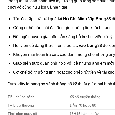
thống thuật toán phân tích kỹ lưỡng giúp tăng xác suất tr
chơi vô cùng hữu ích và hiện đại:
Tốc độ cập nhật kết quả tại
Hồ Chí Minh Vip Bong88
di
Công nghệ bảo mật đa tầng giúp thông tin khách hàng lu
Đội ngũ chuyên gia luôn sẵn sàng hỗ trợ hội viên xử lý 
Hội viên dễ dàng thực hiện thao tác
vào bong88
để kiểm
Khuyến mãi hoàn trả cực cao dành riêng cho những ai y
Giao diện trực quan phù hợp với cả những anh em mới 
Cơ chế đổi thưởng linh hoạt cho phép rút tiền về tài kho
Dưới đây là bảng so sánh thông số kỹ thuật giữa hai hình 
Tiêu chí so sánh
Xổ số truyền thống
Tỷ lệ trả thưởng
1 Ăn 70 hoặc 80
Thời gian quay số
16H15 hàng ngày