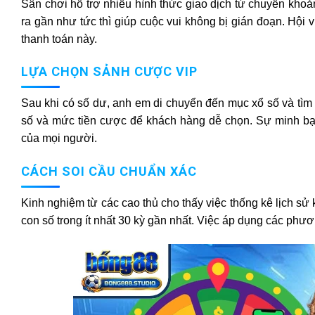
Sân chơi hỗ trợ nhiều hình thức giao dịch từ chuyển khoản
ra gần như tức thì giúp cuộc vui không bị gián đoạn. Hội v
thanh toán này.
LỰA CHỌN SẢNH CƯỢC VIP
Sau khi có số dư, anh em di chuyển đến mục xổ số và tìm đ
số và mức tiền cược để khách hàng dễ chọn. Sự minh bạc
của mọi người.
CÁCH SOI CẦU CHUẨN XÁC
Kinh nghiệm từ các cao thủ cho thấy việc thống kê lịch sử 
con số trong ít nhất 30 kỳ gần nhất. Việc áp dụng các phươ