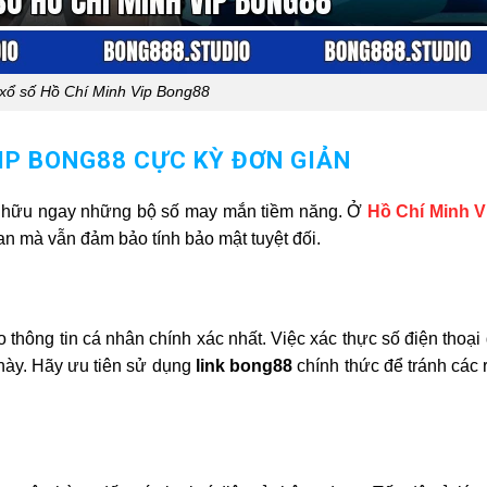
 xổ số Hồ Chí Minh Vip Bong88
IP BONG88 CỰC KỲ ĐƠN GIẢN
 sở hữu ngay những bộ số may mắn tiềm năng. Ở
Hồ Chí Minh 
ian mà vẫn đảm bảo tính bảo mật tuyệt đối.
 thông tin cá nhân chính xác nhất. Việc xác thực số điện thoại
 này. Hãy ưu tiên sử dụng
link bong88
chính thức để tránh các r