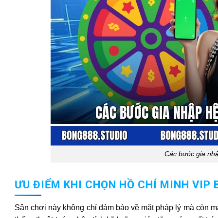
Các bước gia nh
ƯU ĐIỂM KHI CHỌN HỒ CHÍ MINH VIP
Sân chơi này không chỉ đảm bảo về mặt pháp lý mà còn 