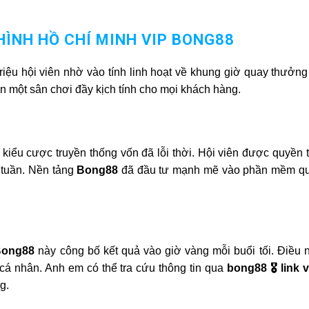
HÌNH HỒ CHÍ MINH VIP BONG88
riệu hội viên nhờ vào tính linh hoạt về khung giờ quay thưởn
n một sân chơi đầy kịch tính cho mọi khách hàng.
 kiểu cược truyền thống vốn đã lỗi thời. Hội viên được quyền 
ả tuần. Nền tảng
Bong88
đã đầu tư mạnh mẽ vào phần mềm qu
Bong88
này công bố kết quả vào giờ vàng mỗi buổi tối. Điều n
ị cá nhân. Anh em có thể tra cứu thông tin qua
bong88 🎖 link
g.