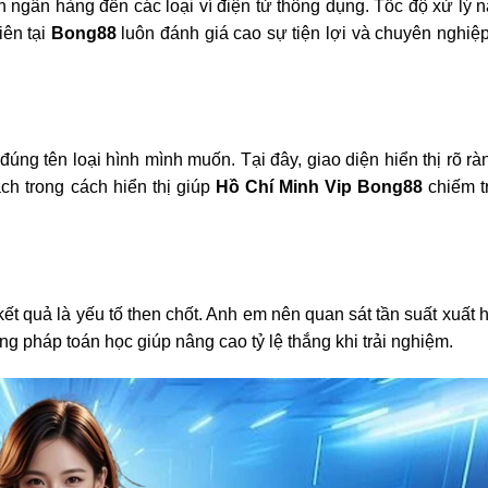
 ngân hàng đến các loại ví điện tử thông dụng. Tốc độ xử lý n
iên tại
Bong88
luôn đánh giá cao sự tiện lợi và chuyên nghiệ
úng tên loại hình mình muốn. Tại đây, giao diện hiển thị rõ r
h trong cách hiển thị giúp
Hồ Chí Minh Vip Bong88
chiếm tr
kết quả là yếu tố then chốt. Anh em nên quan sát tần suất xuất 
ng pháp toán học giúp nâng cao tỷ lệ thắng khi trải nghiệm.