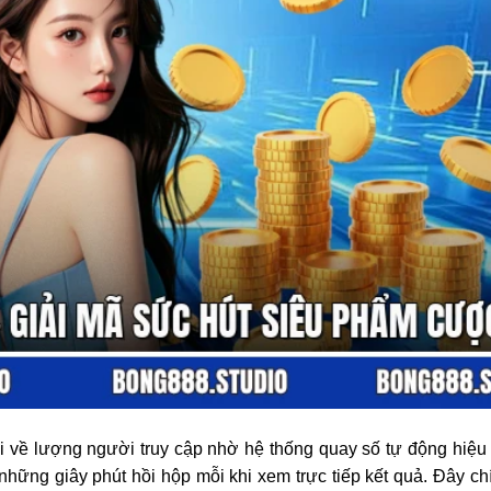
i về lượng người truy cập nhờ hệ thống quay số tự động hiệu
những giây phút hồi hộp mỗi khi xem trực tiếp kết quả. Đây c