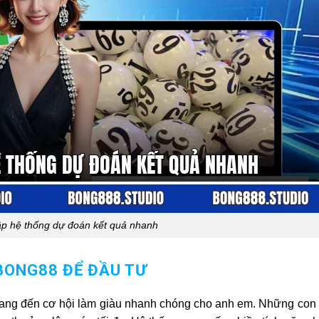
ập hệ thống dự đoán kết quả nhanh
 BONG88 ĐỂ ĐẦU TƯ
mang đến cơ hội làm giàu nhanh chóng cho anh em. Những con