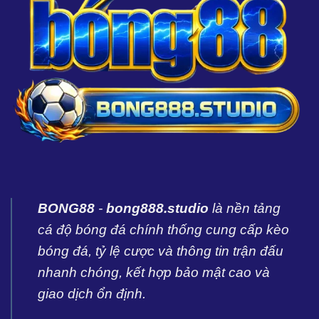
BONG88
-
bong888.studio
là nền tảng
cá độ bóng đá chính thống cung cấp kèo
bóng đá, tỷ lệ cược và thông tin trận đấu
nhanh chóng, kết hợp bảo mật cao và
giao dịch ổn định.