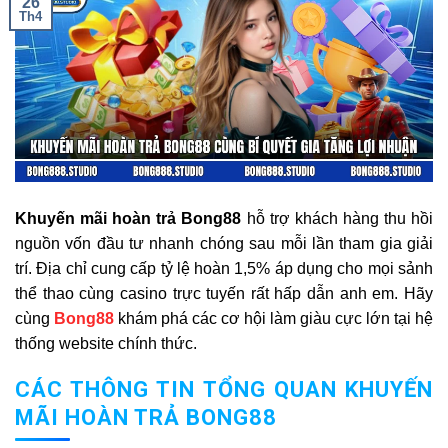
26
Th4
Khuyến mãi hoàn trả Bong88
hỗ trợ khách hàng thu hồi
nguồn vốn đầu tư nhanh chóng sau mỗi lần tham gia giải
trí. Địa chỉ cung cấp tỷ lệ hoàn 1,5% áp dụng cho mọi sảnh
thể thao cùng casino trực tuyến rất hấp dẫn anh em. Hãy
cùng
Bong88
khám phá các cơ hội làm giàu cực lớn tại hệ
thống website chính thức.
CÁC THÔNG TIN TỔNG QUAN KHUYẾN
MÃI HOÀN TRẢ BONG88