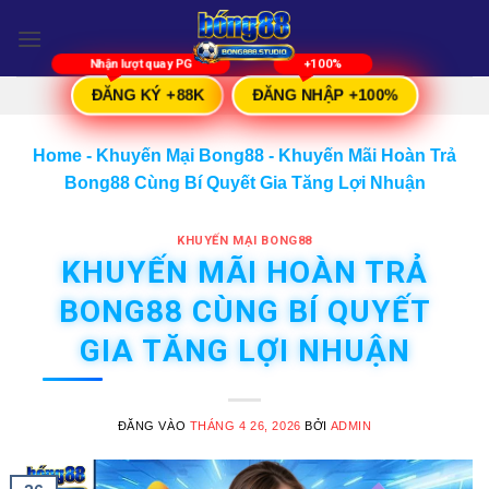
Bỏ
qua
nội
ĐĂNG NHẬP +100%
ĐĂNG KÝ +88K
dung
Home
-
Khuyến Mại Bong88
-
Khuyến Mãi Hoàn Trả
Bong88 Cùng Bí Quyết Gia Tăng Lợi Nhuận
KHUYẾN MẠI BONG88
KHUYẾN MÃI HOÀN TRẢ
BONG88 CÙNG BÍ QUYẾT
GIA TĂNG LỢI NHUẬN
ĐĂNG VÀO
THÁNG 4 26, 2026
BỞI
ADMIN