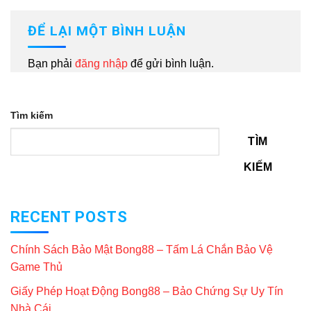
ĐỂ LẠI MỘT BÌNH LUẬN
Bạn phải
đăng nhập
để gửi bình luận.
Tìm kiếm
TÌM
KIẾM
RECENT POSTS
Chính Sách Bảo Mật Bong88 – Tấm Lá Chắn Bảo Vệ
Game Thủ
Giấy Phép Hoạt Động Bong88 – Bảo Chứng Sự Uy Tín
Nhà Cái