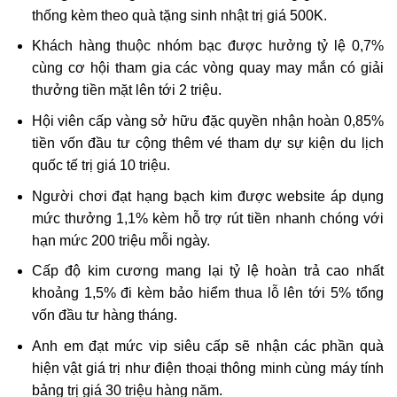
thống kèm theo quà tặng sinh nhật trị giá 500K.
Khách hàng thuộc nhóm bạc được hưởng tỷ lệ 0,7%
cùng cơ hội tham gia các vòng quay may mắn có giải
thưởng tiền mặt lên tới 2 triệu.
Hội viên cấp vàng sở hữu đặc quyền nhận hoàn 0,85%
tiền vốn đầu tư cộng thêm vé tham dự sự kiện du lịch
quốc tế trị giá 10 triệu.
Người chơi đạt hạng bạch kim được website áp dụng
mức thưởng 1,1% kèm hỗ trợ rút tiền nhanh chóng với
hạn mức 200 triệu mỗi ngày.
Cấp độ kim cương mang lại tỷ lệ hoàn trả cao nhất
khoảng 1,5% đi kèm bảo hiểm thua lỗ lên tới 5% tổng
vốn đầu tư hàng tháng.
Anh em đạt mức vip siêu cấp sẽ nhận các phần quà
hiện vật giá trị như điện thoại thông minh cùng máy tính
bảng trị giá 30 triệu hàng năm.