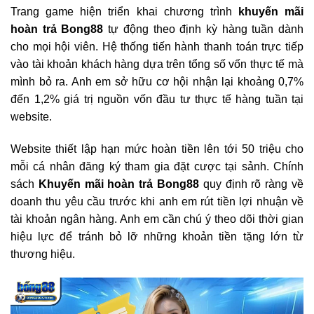
Trang game hiện triển khai chương trình
khuyến mãi
hoàn trả Bong88
tự động theo định kỳ hàng tuần dành
cho mọi hội viên. Hệ thống tiến hành thanh toán trực tiếp
vào tài khoản khách hàng dựa trên tổng số vốn thực tế mà
mình bỏ ra. Anh em sở hữu cơ hội nhận lại khoảng 0,7%
đến 1,2% giá trị nguồn vốn đầu tư thực tế hàng tuần tại
website.
Website thiết lập hạn mức hoàn tiền lên tới 50 triệu cho
mỗi cá nhân đăng ký tham gia đặt cược tại sảnh. Chính
sách
Khuyến mãi hoàn trả Bong88
quy định rõ ràng về
doanh thu yêu cầu trước khi anh em rút tiền lợi nhuận về
tài khoản ngân hàng. Anh em cần chú ý theo dõi thời gian
hiệu lực để tránh bỏ lỡ những khoản tiền tặng lớn từ
thương hiệu.