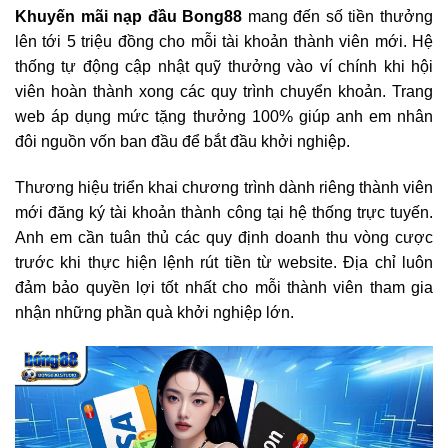
Khuyến mãi nạp đầu Bong88
mang đến số tiền thưởng
lên tới 5 triệu đồng cho mỗi tài khoản thành viên mới. Hệ
thống tự động cập nhật quỹ thưởng vào ví chính khi hội
viên hoàn thành xong các quy trình chuyển khoản. Trang
web áp dụng mức tặng thưởng 100% giúp anh em nhân
đôi nguồn vốn ban đầu để bắt đầu khởi nghiệp.
Thương hiệu triển khai chương trình dành riêng thành viên
mới đăng ký tài khoản thành công tại hệ thống trực tuyến.
Anh em cần tuân thủ các quy định doanh thu vòng cược
trước khi thực hiện lệnh rút tiền từ website. Địa chỉ luôn
đảm bảo quyền lợi tốt nhất cho mỗi thành viên tham gia
nhận những phần quà khởi nghiệp lớn.