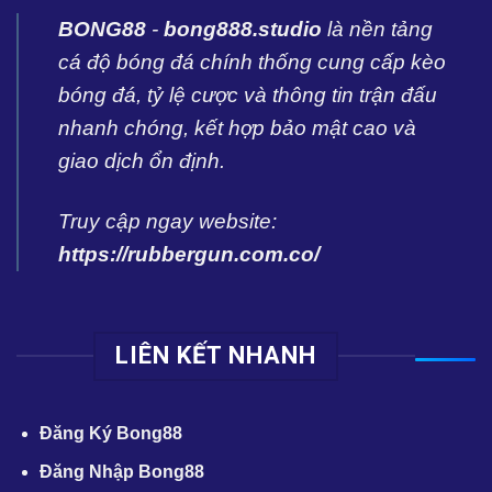
BONG88
-
bong888.studio
là nền tảng
cá độ bóng đá chính thống cung cấp kèo
bóng đá, tỷ lệ cược và thông tin trận đấu
nhanh chóng, kết hợp bảo mật cao và
giao dịch ổn định.
Truy cập ngay website:
https://rubbergun.com.co/
LIÊN KẾT NHANH
Đăng Ký Bong88
Đăng Nhập Bong88