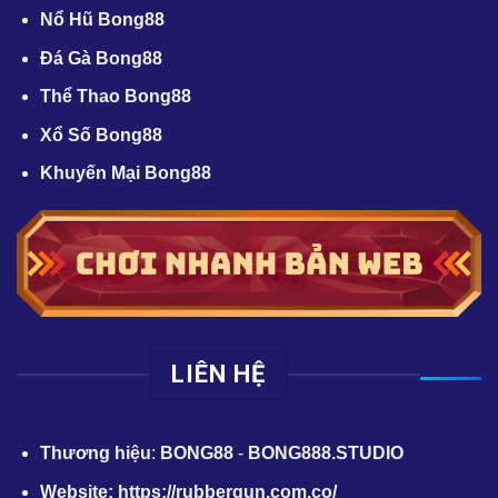
Nổ Hũ Bong88
Đá Gà Bong88
Thể Thao Bong88
Xổ Số Bong88
Khuyến Mại Bong88
LIÊN HỆ
Thương hiệu
:
BONG88
-
BONG888.STUDIO
Website:
https://rubbergun.com.co/