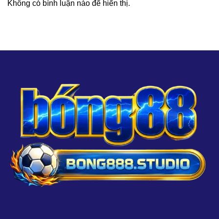
Không có bình luận nào để hiển thị.