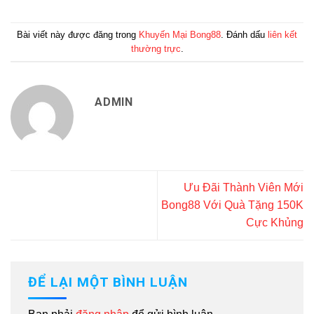
Bài viết này được đăng trong
Khuyến Mại Bong88
. Đánh dấu
liên kết
thường trực
.
ADMIN
Ưu Đãi Thành Viên Mới
Bong88 Với Quà Tặng 150K
Cực Khủng
ĐỂ LẠI MỘT BÌNH LUẬN