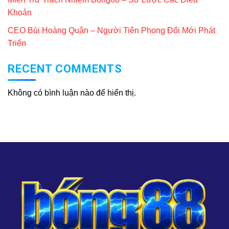
Khoản
CEO Bùi Hoàng Quân – Người Tiên Phong Đổi Mới Phát
Triển
RECENT COMMENTS
Không có bình luận nào để hiển thị.