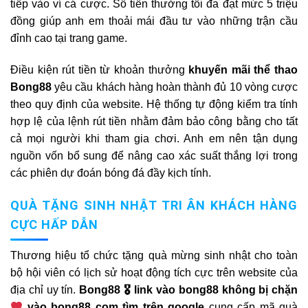
tiếp vào ví cá cược. Số tiền thưởng tối đa đạt mức 5 triệu
đồng giúp anh em thoải mái đầu tư vào những trận cầu
đỉnh cao tại trang game.
Điều kiện rút tiền từ khoản thưởng
khuyến mãi thể thao
Bong88
yêu cầu khách hàng hoàn thành đủ 10 vòng cược
theo quy định của website. Hệ thống tự động kiểm tra tính
hợp lệ của lệnh rút tiền nhằm đảm bảo công bằng cho tất
cả mọi người khi tham gia chơi. Anh em nên tận dụng
nguồn vốn bổ sung để nâng cao xác suất thắng lợi trong
các phiên dự đoán bóng đá đầy kịch tính.
QUÀ TẶNG SINH NHẬT TRI ÂN KHÁCH HÀNG
CỰC HẤP DẪN
Thương hiệu tổ chức tặng quà mừng sinh nhật cho toàn
bộ hội viên có lịch sử hoạt động tích cực trên website của
địa chỉ uy tín.
Bong88 🎖 link vào bong88 không bị chặn
vào bong88 com tìm trên google
cung cấp mã quà