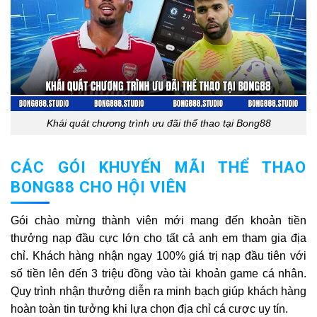
Khái quát chương trình ưu đãi thể thao tại Bong88
CÁC GÓI KHUYẾN MÃI THỂ THAO
BONG88 CHO HỘI VIÊN
Gói chào mừng thành viên mới mang đến khoản tiền
thưởng nạp đầu cực lớn cho tất cả anh em tham gia địa
chỉ. Khách hàng nhận ngay 100% giá trị nạp đầu tiên với
số tiền lên đến 3 triệu đồng vào tài khoản game cá nhân.
Quy trình nhận thưởng diễn ra minh bạch giúp khách hàng
hoàn toàn tin tưởng khi lựa chọn địa chỉ cá cược uy tín.