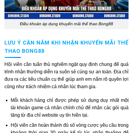
Điều khoản áp dụng khuyến mãi thể thao Bong88
LƯU Ý CẦN NẮM KHI NHẬN KHUYẾN MÃI THỂ
THAO BONG88
Hội viên cần tuân thủ nghiêm ngặt quy định chung để quá
trình nhận thưởng diễn ra suôn sẻ cùng sự an toàn. Địa chỉ
đưa ra các tiêu chuẩn cụ thể giúp anh em nắm rõ quyền lợi
cũng như trách nhiệm cá nhân lúc tham gia.
Mỗi khách hàng chỉ được phép sử dụng duy nhất một
tài khoản game cá nhân chính chủ để nhận các gói quà
tặng từ địa chỉ website uy tín hiện tại.
Hội viên cần hoàn thành đủ số vòng cược yêu cầu trong
khoảng thời gian 30 ngày kể từ lúc nhận thưởng để