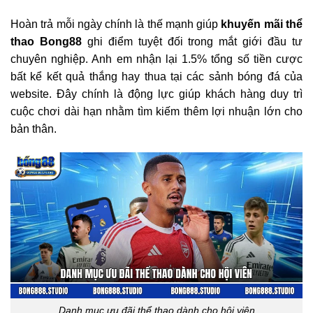
Hoàn trả mỗi ngày chính là thế mạnh giúp
khuyến mãi thể
thao Bong88
ghi điểm tuyệt đối trong mắt giới đầu tư
chuyên nghiệp. Anh em nhận lại 1.5% tổng số tiền cược
bất kể kết quả thắng hay thua tại các sảnh bóng đá của
website. Đây chính là động lực giúp khách hàng duy trì
cuộc chơi dài hạn nhằm tìm kiếm thêm lợi nhuận lớn cho
bản thân.
Danh mục ưu đãi thể thao dành cho hội viên