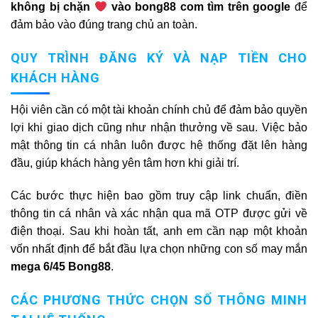
không bị chặn
vào bong88 com tìm trên google
để
đảm bảo vào đúng trang chủ an toàn.
QUY TRÌNH ĐĂNG KÝ VÀ NẠP TIỀN CHO
KHÁCH HÀNG
Hội viên cần có một tài khoản chính chủ để đảm bảo quyền
lợi khi giao dịch cũng như nhận thưởng về sau. Việc bảo
mật thông tin cá nhân luôn được hệ thống đặt lên hàng
đầu, giúp khách hàng yên tâm hơn khi giải trí.
Các bước thực hiện bao gồm truy cập link chuẩn, điền
thông tin cá nhân và xác nhận qua mã OTP được gửi về
điện thoại. Sau khi hoàn tất, anh em cần nạp một khoản
vốn nhất định để bắt đầu lựa chọn những con số may mắn
mega 6/45 Bong88
.
CÁC PHƯƠNG THỨC CHỌN SỐ THÔNG MINH