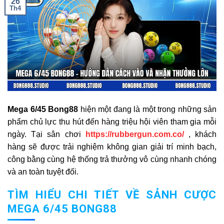
26
Th4
Mega 6/45 Bong88
hiện một đang là một trong những sản
phẩm chủ lực thu hút đến hàng triệu hội viên tham gia mỗi
ngày. Tại sân chơi
https://rubbergun.com.co/
, khách
hàng sẽ được trải nghiệm không gian giải trí minh bạch,
công bằng cùng hệ thống trả thưởng vô cùng nhanh chóng
và an toàn tuyệt đối.
TÌM HIỂU CHI TIẾT VỀ SẢNH CƯỢC
MEGA 6/45 BONG88