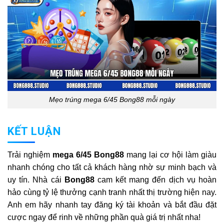
Mẹo trúng mega 6/45 Bong88 mỗi ngày
KẾT LUẬN
Trải nghiệm
mega 6/45 Bong88
mang lại cơ hội làm giàu
nhanh chóng cho tất cả khách hàng nhờ sự minh bạch và
uy tín. Nhà cái
Bong88
cam kết mang đến dịch vụ hoàn
hảo cùng tỷ lệ thưởng cạnh tranh nhất thị trường hiện nay.
Anh em hãy nhanh tay đăng ký tài khoản và bắt đầu đặt
cược ngay để rinh về những phần quà giá trị nhất nha!