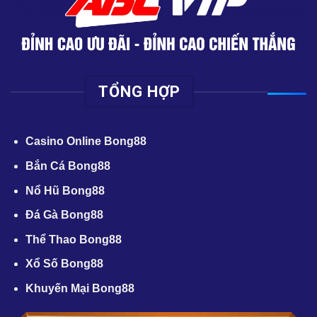
TỔNG HỢP
Casino Online Bong88
Bắn Cá Bong88
Nổ Hũ Bong88
Đá Gà Bong88
Thể Thao Bong88
Xổ Số Bong88
Khuyến Mại Bong88