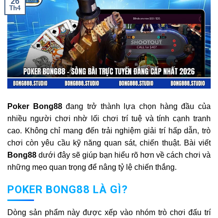
26
Th4
Poker Bong88
đang trở thành lựa chọn hàng đầu của
nhiều người chơi nhờ lối chơi trí tuệ và tính cạnh tranh
cao. Không chỉ mang đến trải nghiệm giải trí hấp dẫn, trò
chơi còn yêu cầu kỹ năng quan sát, chiến thuật. Bài viết
Bong88
dưới đây sẽ giúp bạn hiểu rõ hơn về cách chơi và
những mẹo quan trọng để nâng tỷ lệ chiến thắng.
POKER BONG88 LÀ GÌ?
Dòng sản phẩm này được xếp vào nhóm trò chơi đấu trí