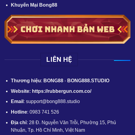
Khuyến Mại Bong88
LIÊN HỆ
Thương hiệu
:
BONG88
-
BONG888.STUDIO
Website:
https://rubbergun.com.co/
Email
:
support@bong888.studio
Hotline
: 0983 741 526
Địa chỉ
: 28 Đ. Nguyễn Văn Trỗi, Phường 15, Phú
Nhuận, Tp. Hồ Chí Minh, Việt Nam