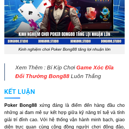
Kinh nghiệm chơi Poker Bong88 tăng lợi nhuận lớn
Xem Thêm : Bí Kíp Chơi
Game Xóc Đĩa
Đổi Thưởng Bong88
Luôn Thắng
KẾT LUẬN
Poker Bong88
xứng đáng là điểm đến hàng đầu cho
những ai đam mê sự kết hợp giữa kỹ năng trí tuệ và tính
giải trí đỉnh cao. Với hệ thống vận hành minh bạch, giao
diện trực quan cùng cộng đồng người chơi đông đảo,