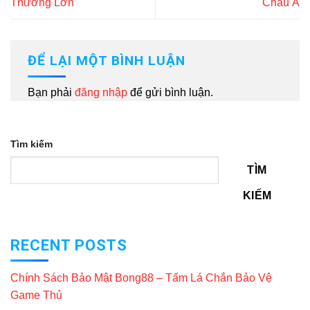
Thưởng Lớn
Châu Á
ĐỂ LẠI MỘT BÌNH LUẬN
Bạn phải
đăng nhập
để gửi bình luận.
Tìm kiếm
TÌM
KIẾM
RECENT POSTS
Chính Sách Bảo Mật Bong88 – Tấm Lá Chắn Bảo Vệ
Game Thủ