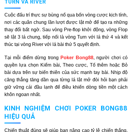
TURN VÀ RIVER
Cuộc đấu trí thực sự bùng nổ qua bốn vòng cược kịch tính,
nơi các quân chung lần lượt được lật mở để tạo ra những
thay đổi bất ngờ. Sau vòng Pre-flop khởi động, vòng Flop
sẽ lật 3 lá chung, tiếp nối là vòng Turn với lá thứ 4 và kết
thúc tại vòng River với lá bài thứ 5 quyết định.
Tại mỗi điểm dừng trong
Poker Bong88
, người chơi có
quyền lựa chọn Kiểm bài, Theo cược, Tố thêm hoặc Bỏ
bài dựa trên sự biến thiên của sức mạnh tay bài. Nhịp độ
căng thẳng tăng dần qua từng lá lật mở đòi hỏi bạn phải
giữ vững cái đầu lạnh để điều khiển dòng tiền một cách
khôn ngoan nhất.
KINH NGHIỆM CHƠI POKER BONG88
HIỆU QUẢ
Chiến thuật đúng sẽ giúp bạn nâng cao tỷ lệ chiến thắng,