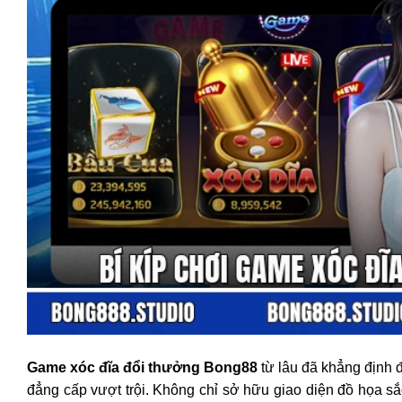
Game xóc đĩa đổi thưởng Bong88
từ lâu đã khẳng định 
đẳng cấp vượt trội. Không chỉ sở hữu giao diện đồ họa s