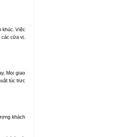
n khúc. Việc
 các cửa vị.
ay. Mọi giao
uật túc trực
tượng khách