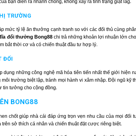
a bạn diễn ra nhanh chóng, không xảy ra tình trạng giật lag.
THỊ TRƯỜNG
ập mức tỷ lệ ăn thưởng cạnh tranh so với các đối thủ cùng phâ
đĩa đổi thưởng Bong88
chi trả những khoản lợi nhuận lớn cho
 bắt thời cơ và có chiến thuật đầu tư hợp lý.
 ĐỐI
p dụng những công nghệ mã hóa tiên tiến nhất thế giới hiện n
 môi trường biệt lập, tránh mọi hành vi xâm nhập. Đội ngũ kỹ th
ự tin tưởng cho cộng đồng.
RÊN BONG88
then chốt giúp nhà cái đáp ứng trọn vẹn nhu cầu của mọi đối 
rên sở thích cá nhân và chiến thuật đặt cược riêng biệt.