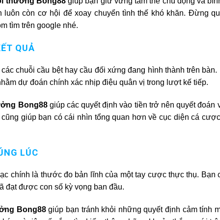
ổi thưởng Bong88
giúp bạn giữ vững tâm thế chủ động và bình
ạn luôn còn cơ hội để xoay chuyển tình thế khó khăn. Đừng qu
 tìm trên google nhé.
KẾT QUẢ
 các chuỗi cầu bệt hay cầu đối xứng đang hình thành trên bàn
ằm dự đoán chính xác nhịp điệu quân vị trong lượt kế tiếp.
hưởng Bong88
giúp các quyết định vào tiền trở nên quyết đoán 
cũng giúp bạn có cái nhìn tổng quan hơn về cục diện cá cượ
ĐÚNG LÚC
c chính là thước đo bản lĩnh của một tay cược thực thụ. Bạn c
 đã đạt được con số kỳ vọng ban đầu.
ưởng Bong88
giúp bạn tránh khỏi những quyết định cảm tính m