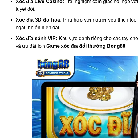
Xóc đĩa Live Casino:
Trải nghiệm cảm giác hồi hộp với
tuyệt đối.
Xóc đĩa 3D đồ họa:
Phù hợp với người yêu thích tốc 
ngẫu nhiên hiện đại.
Xóc đĩa sảnh VIP:
Khu vực dành riêng cho các tay ch
và ưu đãi lớn
Game xóc đĩa đổi thưởng Bong88