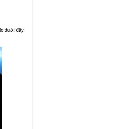
 do dưới đây