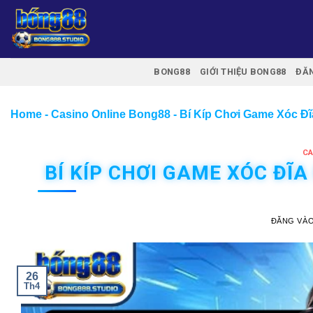
Bỏ
qua
nội
dung
BONG88
GIỚI THIỆU BONG88
ĐĂN
Home
-
Casino Online Bong88
-
Bí Kíp Chơi Game Xóc Đ
CA
BÍ KÍP CHƠI GAME XÓC ĐĨ
ĐĂNG VÀ
26
Th4