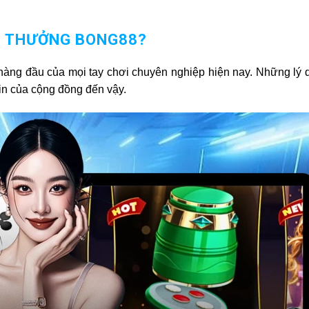
ỔI THƯỞNG BONG88?
n hàng đầu của mọi tay chơi chuyên nghiệp hiện nay. Những lý
tin của cộng đồng đến vậy.