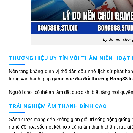
Lý do nên chơi
THƯƠNG HIỆU UY TÍN VỚI THÂM NIÊN HOẠT
Nền tảng khẳng định vị thế dẫn đầu nhờ lịch sử phát hàn
trong vận hành giúp
game xóc đĩa đổi thưởng Bong88
lo
Người chơi có thể an tâm đặt cược khi biết rằng mọi quyền
TRẢI NGHIỆM ÂM THANH ĐỈNH CAO
Sảnh cược mang đến không gian giải trí sống động giống 
nghệ đồ họa sắc nét kết hợp cùng âm thanh chân thực g