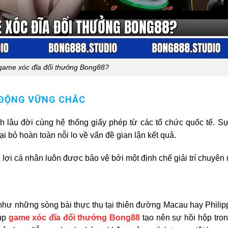
 game xóc đĩa đổi thưởng Bong88?
 ĐỘNG VỮNG CHẮC
h lâu đời cùng hệ thống giấy phép từ các tổ chức quốc tế. S
ại bỏ hoàn toàn nỗi lo về vấn đề gian lận kết quả.
 lợi cá nhân luôn được bảo vệ bởi một định chế giải trí chuyên 
như những sòng bài thực thụ tại thiên đường Macau hay Philip
iúp
game xóc đĩa đổi thưởng Bong88
tạo nên sự hồi hộp tron