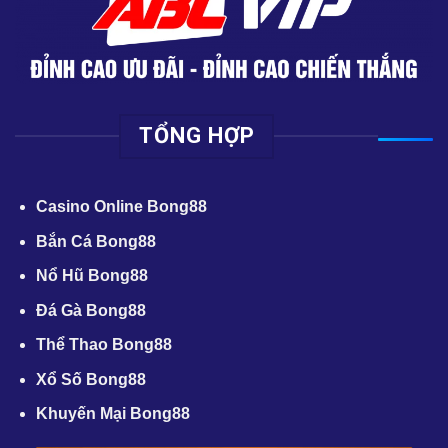
TỔNG HỢP
Casino Online Bong88
Bắn Cá Bong88
Nổ Hũ Bong88
Đá Gà Bong88
Thể Thao Bong88
Xổ Số Bong88
Khuyến Mại Bong88