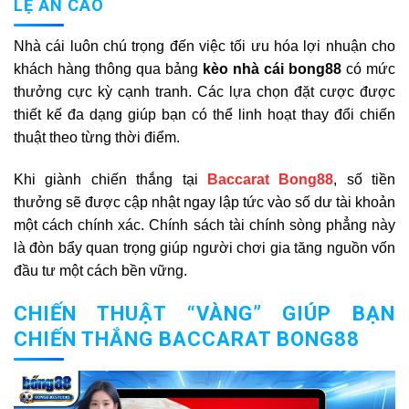
LỆ ĂN CAO
Nhà cái luôn chú trọng đến việc tối ưu hóa lợi nhuận cho
khách hàng thông qua bảng
kèo nhà cái bong88
có mức
thưởng cực kỳ cạnh tranh. Các lựa chọn đặt cược được
thiết kế đa dạng giúp bạn có thể linh hoạt thay đổi chiến
thuật theo từng thời điểm.
Khi giành chiến thắng tại
Baccarat Bong88
, số tiền
thưởng sẽ được cập nhật ngay lập tức vào số dư tài khoản
một cách chính xác. Chính sách tài chính sòng phẳng này
là đòn bẩy quan trọng giúp người chơi gia tăng nguồn vốn
đầu tư một cách bền vững.
CHIẾN THUẬT “VÀNG” GIÚP BẠN
CHIẾN THẮNG BACCARAT BONG88