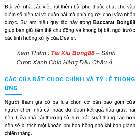
Đối với nhà cái, việc rút thêm bài phụ thuộc chặt chẽ vào
điểm số hiện tại và quân bài mà phía người chơi vừa nhận
được. Sự am hiểu quy tắc này trong
Baccarat Bong88
giúp bạn giữ tâm thế chủ động và không bị bất ngờ trước
các tình huống xử lý của Dealer.
Xem Thêm :
Tài Xỉu Bong88
– Sảnh
Cược Xanh Chín Hàng Đầu Châu Á
CÁC CỬA ĐẶT CƯỢC CHÍNH VÀ TỶ LỆ TƯƠNG
ỨNG
Người tham gia có ba lựa chọn cơ bản bao gồm cửa
người chơi, nhà cái hoặc dự đoán kết quả hòa giữa hai
bên. Cửa nhà cái thường sở hữu xác suất thắng cao hơn
nên sẽ bị trích một khoản phí hoa hồng nhỏ khi bạn giành
chiến thắng.