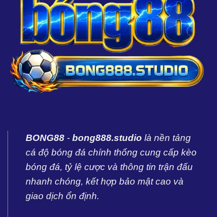
BONG88
-
bong888.studio
là nền tảng
cá độ bóng đá chính thống cung cấp kèo
bóng đá, tỷ lệ cược và thông tin trận đấu
nhanh chóng, kết hợp bảo mật cao và
giao dịch ổn định.