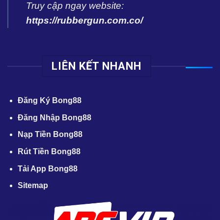
Truy cập ngay website:
https://rubbergun.com.co/
LIÊN KẾT NHANH
Đăng Ký Bong88
Đăng Nhập Bong88
Nạp Tiền Bong88
Rút Tiền Bong88
Tải App Bong88
Sitemap