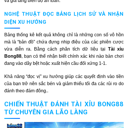
và gia tăng biên độ an toàn.
NGHỆ THUẬT ĐỌC BẢNG LỊCH SỬ VÀ NHẬN
DIỆN XU HƯỚNG
Bảng thống kê kết quả không chỉ là những con số vô hồn
mà là “bản đồ” chứa đựng nhịp điệu của các phiên cược
vừa diễn ra. Bằng cách phân tích dữ liệu tại
Tài xỉu
Bong88
, bạn có thể nhận biết chính xác khi nào bàn chơi
đang vào dây bệt hoặc xuất hiện cầu đối xứng 1-1.
Khả năng “đọc vị” xu hướng giúp các quyết định vào tiền
của bạn trở nên sắc bén và giảm thiểu tối đa các rủi ro do
đánh theo đám đông..
CHIẾN THUẬT ĐÁNH TÀI XỈU BONG88
TỪ CHUYÊN GIA LÃO LÀNG