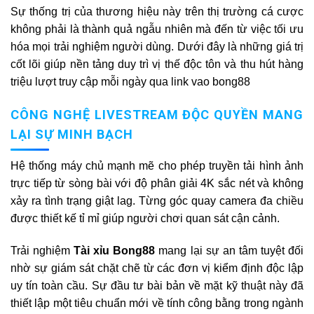
Sự thống trị của thương hiệu này trên thị trường cá cược
không phải là thành quả ngẫu nhiên mà đến từ việc tối ưu
hóa mọi trải nghiệm người dùng. Dưới đây là những giá trị
cốt lõi giúp nền tảng duy trì vị thế độc tôn và thu hút hàng
triệu lượt truy cập mỗi ngày qua link vao bong88
CÔNG NGHỆ LIVESTREAM ĐỘC QUYỀN MANG
LẠI SỰ MINH BẠCH
Hệ thống máy chủ mạnh mẽ cho phép truyền tải hình ảnh
trực tiếp từ sòng bài với độ phân giải 4K sắc nét và không
xảy ra tình trạng giật lag. Từng góc quay camera đa chiều
được thiết kế tỉ mỉ giúp người chơi quan sát cận cảnh.
Trải nghiệm
Tài xỉu Bong88
mang lại sự an tâm tuyệt đối
nhờ sự giám sát chặt chẽ từ các đơn vị kiểm định độc lập
uy tín toàn cầu. Sự đầu tư bài bản về mặt kỹ thuật này đã
thiết lập một tiêu chuẩn mới về tính công bằng trong ngành