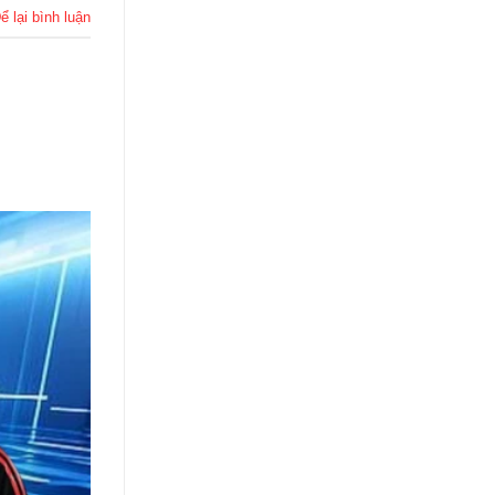
ể lại bình luận