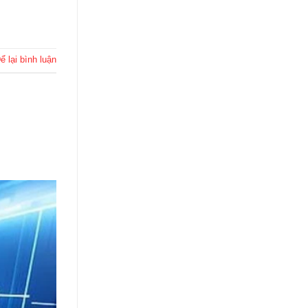
ể lại bình luận