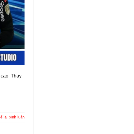
 cao. Thay
ể lại bình luận