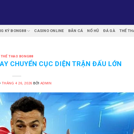
G KÝ BONG88
CASINO ONLINE
BẮN CÁ
NỔ HŨ
ĐÁ GÀ
THỂ TH
THỂ THAO BONG88
AY CHUYỂN CỤC DIỆN TRẬN ĐẤU LỚN
O
THÁNG 4 26, 2026
BỞI
ADMIN