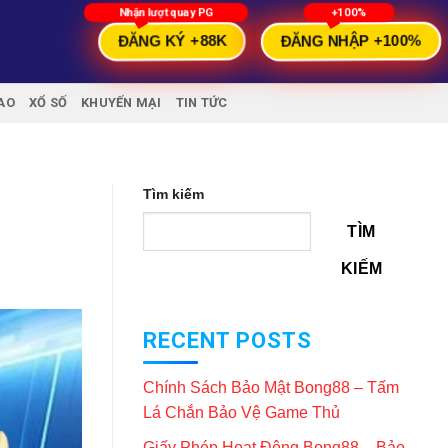
ĐĂNG NHẬP +100%
ĐĂNG KÝ +88K
AO
XỔ SỐ
KHUYẾN MẠI
TIN TỨC
Tìm kiếm
TÌM
KIẾM
RECENT POSTS
Chính Sách Bảo Mật Bong88 – Tấm
Lá Chắn Bảo Vệ Game Thủ
Giấy Phép Hoạt Động Bong88 – Bảo