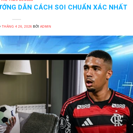
ƯỚNG DẪN CÁCH SOI CHUẨN XÁC NHẤT
O
THÁNG 4 26, 2026
BỞI
ADMIN