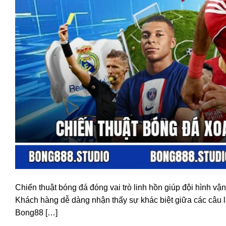
Chiến thuật bóng đá đóng vai trò linh hồn giúp đội hình vậ
Khách hàng dễ dàng nhận thấy sự khác biệt giữa các câu l
Bong88 […]