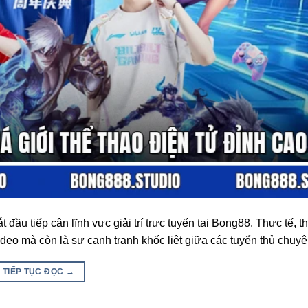
đầu tiếp cận lĩnh vực giải trí trực tuyến tại Bong88. Thực tế, t
ideo mà còn là sự cạnh tranh khốc liệt giữa các tuyển thủ chuy
TIẾP TỤC ĐỌC
→